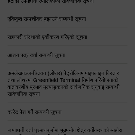
हेटौंडा उपमहानगरपालिकाको सार्वजनिक सूचना
एकिकृत सम्पत्तीकर बुझाउने सम्बन्धी सूचना
सहकारी संस्थाको एकीकरण गरिएको सूचना
आशय पत्र दर्ता सम्बन्धी सूचना
अमलेखगञ्ज-चितवन (लोथर) पेट्रोलियम पाइपलाइन विस्तार
तथा लोथरमा Greenfield Terminal निर्माण परियोजनाको
वातावरणीय प्रभाव मूल्याङ्कनको सार्वजनिक सुनुवाई सम्बन्धी
सार्वजनिक सूचना
दररेट पेश गर्ने सम्बन्धी सूचना
जग्गाधनी दर्ता प्रमाणपूर्जामा भूउपयोग क्षेत्र वर्गीकरणको ब्यहोरा