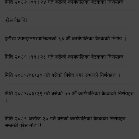
मिति २०८२।०१।२४ गते बसेको कार्यपालिका बैठकका निर्णयहरु
प्रेस विज्ञप्ति
हेटौडा उपमहानगरपालिकाको ६३ औं कार्यपालिका बैठकको निर्णय ।
मिति २०८१।११।२८ गते बसेको कार्यपालिका बैठकका निर्णयहरु
मिति २०८१/०६/३० गते बसेको बिशेष नगर सभाको निर्णयहरु ।
मिति २०८१/०६/२९ गते बसेको ५५ औं कार्यपालिका बैठकको निर्णयहरु
।
मिति २०८१ असोज २० गते बसेको कार्यपालिका बैठकका निर्णयहरु
सम्बन्धी प्रेस नोट !!