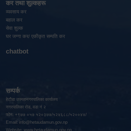
कर तथा शुल्कहरू
व्यवसाय कर
बहाल कर
सेवा शुल्क
घर जग्गा कर/ एकीकृत सम्पति कर
chatbot
सम्पर्क
हेटौडा उपमहानगरपालिका कार्यालय
नगरपालिका रोड, वडा नं २
फोन: +९७७ ०५७ ५२०३७७/५२४६८८/५२००४४/
Email:
info@hetaudamun.gov.np
Website:
www.hetaudamun.gov.np