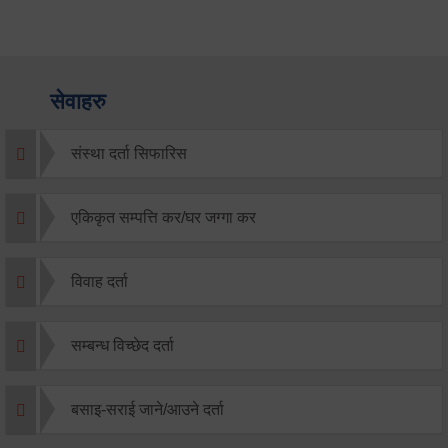
सेवाहरु
संस्था दर्ता सिफारिस
एकिकृत सम्पत्ति कर/घर जग्गा कर
विवाह दर्ता
सम्बन्ध विच्छेद दर्ता
बसाइ-सराई जाने/आउने दर्ता