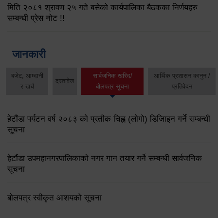
मिति २०८१ श्रावण २५ गते बसेको कार्यपालिका बैठकका निर्णयहरु
सम्बन्धी प्रेस नोट !!
जानकारी
बजेट, आम्दानी
सार्वजनिक खरिद/
आर्थिक प्रशासन कानुन /
दस्तावेज
र खर्च
बोलपत्र सूचना
प्रतिवेदन
हेटौंडा पर्यटन वर्ष २०८३ को प्रतीक चिह्न (लोगो) डिजिाइन गर्ने सम्बन्धी
सूचना
हेटौंडा उपमहानगरपालिकाको नगर गान तयार गर्ने सम्बन्धी सार्वजनिक
सूचना
बोलपत्र स्वीकृत आशयको सूचना