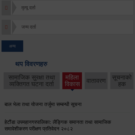
मृत्यू दर्ता
जन्म दर्ता
अन्य
थप विवरणहरु
सामाजिक सुरक्षा तथा
महिला
सूचनाको
वातावरण
व्यक्तिगत घटना दर्ता
विकास
हक
बाल भेला तथा योजना तर्जुमा सम्बन्धी सूचना
हेटौंडा उपमहानगरपालिका: लैङ्गिक समानता तथा सामाजिक
समावेशीकरण परीक्षण प्रतिवेदन २०८२