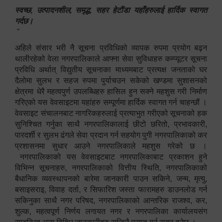
स्वच्छ, उत्पादनशील, समृद्ध, सहर हेटौंडा यहाँहरुलाई हार्दिक स्वागत
गर्दछ।
"
अहिले संसार भरी नै सूचना प्रविधिको व्यापक रुपमा प्रयोग बढ्न
थालीरहेको वेला नगरपालिकाले आफ्ना सेवा सुविधाहरु कम्प्यूटर सूचना
प्रविधि अर्थात् विद्युतीय सूचनाका माध्यमबाट प्रत्यक्ष जनताको घर
दैलोमा सुलभ र सहज रुपमा पुर्याचउन सकेको खण्डमा सुशासनको
क्षेत्रमा धेरै महत्वपुर्ण उपलब्धिहरु हासिल हुन सक्ने महशुस गरी निर्माण
गरिएको यस वेवसाइटमा यहांहरु सम्पूर्णमा हार्दिक स्वागत गर्न चाहन्छौं ।
वेवसाइट संचालनबाट नागरिकहरुलाई प्रत्याभुत गरीएको सूचनाको हक
सुनिश्चित गर्नुका साथै नगरपालिकालाई छीटो छरितो, प्रभावकारी,
पारदर्शी र सुलभ ढंगले सेवा प्रदान गर्न सहयोग पुगी नगरपालिकाको कर
प्रशासनमा सुधार आउने नगरपालिकाले महशुस गरेको छ ।
नगरपालिकाको यस वेवसाइटबाट नगरपालिकाबाट प्रकाशन हुने
विभिन्न सूचनाहरु, नगरपालिकाको वित्तीय स्थिति, नगरपालिकाको
बैधानिक व्यवस्थापनको बारेमा जानकारी पाउन सकिने, जन्म, मृत्यु,
बसाइसराइ, विवाह दर्ता, र सिफारिश जस्ता फारामहरु डाउनलोड गर्न
सकिनुका साथै नगर परिषद, नगरपालिकाको आन्तरिक राजश्व, कर,
शुल्क, महत्वपूर्ण निर्णय लगायत नगर र नगरपालिका कार्यालयसंग