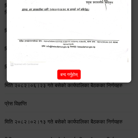
मिति २०८३ जेष्ठ १७ गते बसेको ८३औं नगर कार्यपालिकाको बैठकको
निर्णय
मिति २०८२/८/२१ गते बसेको ७६ औँ कार्यपालिका बैठकका निर्णयहरु
मिति २०८२/८/११ गते बसेको ७५ औँ कार्यपालिका बैठकका निर्णयहरु
मिति २०८२/७/१९ गते बसेको ७४ औँ कार्यपालिका बैठकका निर्णयहरु
बन्द गर्नुहोस्
मिति २०८२।०६।२३ गते बसेको कार्यपालिका बैठकका निर्णयहरु
प्रेस विज्ञप्ति
मिति २०८२।०२।१३ गते बसेको कार्यपालिका बैठकका निर्णयहरु