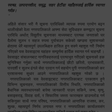
स्वच्छ, उत्पादनशील, समृद्ध, सहर हेटौंडा यहाँहरुलाई हार्दिक स्वागत
गर्दछ।
"
अहिले संसार भरी नै सूचना प्रविधिको व्यापक रुपमा प्रयोग बढ्न
थालीरहेको वेला नगरपालिकाले आफ्ना सेवा सुविधाहरु कम्प्यूटर सूचना
प्रविधि अर्थात् विद्युतीय सूचनाका माध्यमबाट प्रत्यक्ष जनताको घर
दैलोमा सुलभ र सहज रुपमा पुर्याचउन सकेको खण्डमा सुशासनको
क्षेत्रमा धेरै महत्वपुर्ण उपलब्धिहरु हासिल हुन सक्ने महशुस गरी निर्माण
गरिएको यस वेवसाइटमा यहांहरु सम्पूर्णमा हार्दिक स्वागत गर्न चाहन्छौं ।
वेवसाइट संचालनबाट नागरिकहरुलाई प्रत्याभुत गरीएको सूचनाको हक
सुनिश्चित गर्नुका साथै नगरपालिकालाई छीटो छरितो, प्रभावकारी,
पारदर्शी र सुलभ ढंगले सेवा प्रदान गर्न सहयोग पुगी नगरपालिकाको कर
प्रशासनमा सुधार आउने नगरपालिकाले महशुस गरेको छ ।
नगरपालिकाको यस वेवसाइटबाट नगरपालिकाबाट प्रकाशन हुने
विभिन्न सूचनाहरु, नगरपालिकाको वित्तीय स्थिति, नगरपालिकाको
बैधानिक व्यवस्थापनको बारेमा जानकारी पाउन सकिने, जन्म, मृत्यु,
बसाइसराइ, विवाह दर्ता, र सिफारिश जस्ता फारामहरु डाउनलोड गर्न
सकिनुका साथै नगर परिषद, नगरपालिकाको आन्तरिक राजश्व, कर,
शुल्क, महत्वपूर्ण निर्णय लगायत नगर र नगरपालिका कार्यालयसंग