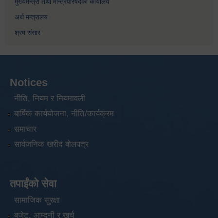
मुख्यमन्त्री तथा मन्त्रिपरिषदको कार्यालय
अर्थ मन्त्रालय
श्रम संसार
Notices
नीति, नियम र नियमावली
बार्षिक कार्ययोजना, नीति/कार्यक्रम
समाचार
सार्वजनिक खरीद बोलपत्र
तपाईंको सेवा
सामाजिक सुरक्षा
बजेट, आम्दनी र खर्च