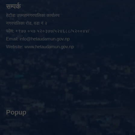
सम्पर्क
हेटौडा उपमहानगरपालिका कार्यालय
नगरपालिका रोड, वडा नं २
फोन: +९७७ ०५७ ५२०३७७/५२४६८८/५२००४४/
Email:
info@hetaudamun.gov.np
Website:
www.hetaudamun.gov.np
Popup