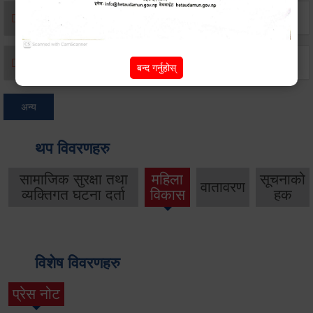
मृत्यू दर्ता
जन्म दर्ता
बन्द गर्नुहोस्
अन्य
थप विवरणहरु
सामाजिक सुरक्षा तथा
महिला
सूचनाको
वातावरण
व्यक्तिगत घटना दर्ता
विकास
हक
विशेष विवरणहरु
प्रेस नोट