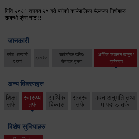
मिति २०८१ श्रावण २५ गते बसेको कार्यपालिका बैठकका निर्णयहरु
सम्बन्धी प्रेस नोट !!
जानकारी
बजेट, आम्दानी
सार्वजनिक खरिद/
आर्थिक प्रशासन कानुन /
दस्तावेज
र खर्च
बोलपत्र सूचना
प्रतिवेदन
अन्य विवरणहरु
शिक्षा
स्वास्थ्य
आर्थिक
राजस्व
भवन अनुमति तथा
तर्फ
तर्फ
विकास
तर्फ
मापदण्ड तर्फ
विशेष सुविधाहरु