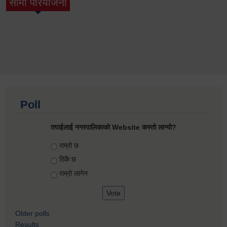
सामी परियोजना
(active tab)
Poll
तपाईलाई नगरपालिकाको Website कस्तो लाग्यो?
Choices
राम्रो छ
ठिकै छ
राम्रो लागेन
Older polls
Results