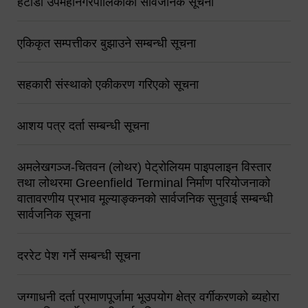
हेटौंडा उपमहानगरपालिकाको सार्वजनिक सूचना
एकिकृत सम्पत्तीकर बुझाउने सम्बन्धी सूचना
सहकारी संस्थाको एकीकरण गरिएको सूचना
आशय पत्र दर्ता सम्बन्धी सूचना
अमलेखगञ्ज-चितवन (लोथर) पेट्रोलियम पाइपलाइन विस्तार
तथा लोथरमा Greenfield Terminal निर्माण परियोजनाको
वातावरणीय प्रभाव मूल्याङ्कनको सार्वजनिक सुनुवाई सम्बन्धी
सार्वजनिक सूचना
दररेट पेश गर्ने सम्बन्धी सूचना
जग्गाधनी दर्ता प्रमाणपूर्जामा भूउपयोग क्षेत्र वर्गीकरणको ब्यहोरा