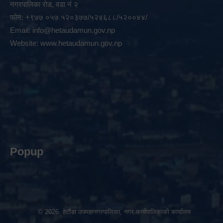
नगरपालिका रोड, वडा नं २
फोन: +९७७ ०५७ ५२०३७७/५२४६८८/५२००४४/
Email:
info@hetaudamun.gov.np
Website:
www.hetaudamun.gov.np
Popup
© 2026 हेटौंडा उपमहानगरपालिका, नगर कार्यपालिकाको कार्यालय