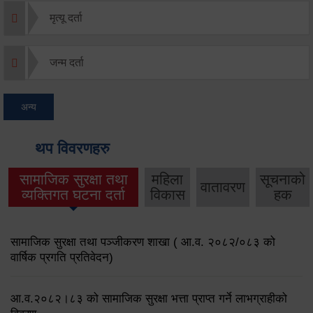
मृत्यू दर्ता
जन्म दर्ता
अन्य
थप विवरणहरु
सामाजिक सुरक्षा तथा
महिला
सूचनाको
वातावरण
व्यक्तिगत घटना दर्ता
विकास
हक
सामाजिक सुरक्षा तथा पञ्जीकरण शाखा ( आ.व. २०८२/०८३ को
वार्षिक प्रगति प्रतिवेदन)
आ.व.२०८२।८३ को सामाजिक सुरक्षा भत्ता प्राप्त गर्ने लाभग्राहीको