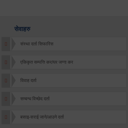
सेवाहरु
संस्था दर्ता सिफारिस
एकिकृत सम्पत्ति कर/घर जग्गा कर
विवाह दर्ता
सम्बन्ध विच्छेद दर्ता
बसाइ-सराई जाने/आउने दर्ता