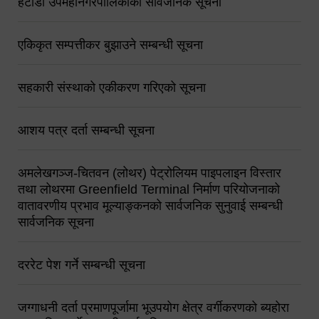
हेटौंडा उपमहानगरपालिकाको सार्वजनिक सूचना
एकिकृत सम्पत्तीकर बुझाउने सम्बन्धी सूचना
सहकारी संस्थाको एकीकरण गरिएको सूचना
आशय पत्र दर्ता सम्बन्धी सूचना
अमलेखगञ्ज-चितवन (लोथर) पेट्रोलियम पाइपलाइन विस्तार
तथा लोथरमा Greenfield Terminal निर्माण परियोजनाको
वातावरणीय प्रभाव मूल्याङ्कनको सार्वजनिक सुनुवाई सम्बन्धी
सार्वजनिक सूचना
दररेट पेश गर्ने सम्बन्धी सूचना
जग्गाधनी दर्ता प्रमाणपूर्जामा भूउपयोग क्षेत्र वर्गीकरणको ब्यहोरा