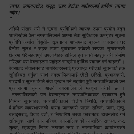
स्वच्छ, उत्पादनशील, समृद्ध, सहर हेटौंडा यहाँहरुलाई हार्दिक स्वागत
गर्दछ।
"
अहिले संसार भरी नै सूचना प्रविधिको व्यापक रुपमा प्रयोग बढ्न
थालीरहेको वेला नगरपालिकाले आफ्ना सेवा सुविधाहरु कम्प्यूटर सूचना
प्रविधि अर्थात् विद्युतीय सूचनाका माध्यमबाट प्रत्यक्ष जनताको घर
दैलोमा सुलभ र सहज रुपमा पुर्याचउन सकेको खण्डमा सुशासनको
क्षेत्रमा धेरै महत्वपुर्ण उपलब्धिहरु हासिल हुन सक्ने महशुस गरी निर्माण
गरिएको यस वेवसाइटमा यहांहरु सम्पूर्णमा हार्दिक स्वागत गर्न चाहन्छौं ।
वेवसाइट संचालनबाट नागरिकहरुलाई प्रत्याभुत गरीएको सूचनाको हक
सुनिश्चित गर्नुका साथै नगरपालिकालाई छीटो छरितो, प्रभावकारी,
पारदर्शी र सुलभ ढंगले सेवा प्रदान गर्न सहयोग पुगी नगरपालिकाको कर
प्रशासनमा सुधार आउने नगरपालिकाले महशुस गरेको छ ।
नगरपालिकाको यस वेवसाइटबाट नगरपालिकाबाट प्रकाशन हुने
विभिन्न सूचनाहरु, नगरपालिकाको वित्तीय स्थिति, नगरपालिकाको
बैधानिक व्यवस्थापनको बारेमा जानकारी पाउन सकिने, जन्म, मृत्यु,
बसाइसराइ, विवाह दर्ता, र सिफारिश जस्ता फारामहरु डाउनलोड गर्न
सकिनुका साथै नगर परिषद, नगरपालिकाको आन्तरिक राजश्व, कर,
शुल्क, महत्वपूर्ण निर्णय लगायत नगर र नगरपालिका कार्यालयसंग