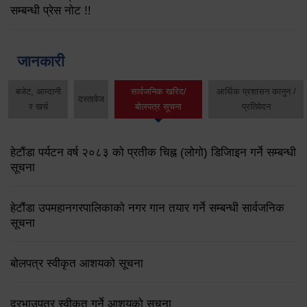
सम्बन्धी प्रेस नोट !!
जानकारी
बजेट, आम्दानी
सार्वजनिक खरिद/
आर्थिक प्रशासन कानुन /
दस्तावेज
र खर्च
बोलपत्र सूचना
प्रतिवेदन
हेटौंडा पर्यटन वर्ष २०८३ को प्रतीक चिह्न (लोगो) डिजिाइन गर्ने सम्बन्धी
सूचना
हेटौंडा उपमहानगरपालिकाको नगर गान तयार गर्ने सम्बन्धी सार्वजनिक
सूचना
बोलपत्र स्वीकृत आशयको सूचना
दरभाउपत्र स्वीकृत गर्ने आशयको सूचना