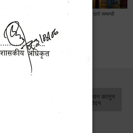
सामाजिक सुरक्षा तथा घटना दर्ता सम्बन्धी
अन्तरक्रियात्मक कार्यक्रम
सार्वजनिक खरिद/
आर्थिक प्रशासन कानुन
बोलपत्र सूचना
/ प्रतिवेदन