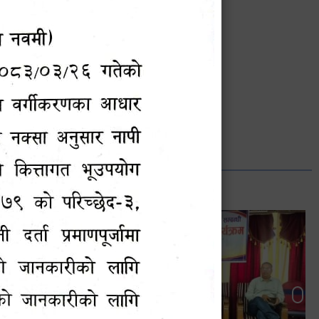
भानुभक्त थपलिया
सूचना अधिकारी
Phone: ९८५५०१२७४२