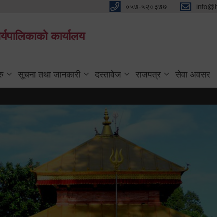
०५७-५२०३७७
info@
्यपालिकाको कार्यालय
रु
सूचना तथा जानकारी
दस्तावेज
राजपत्र
सेवा अवसर
सरुव