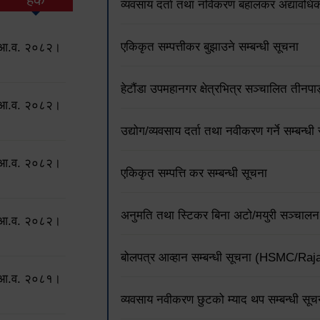
व्यवसाय दर्ता तथा नविकरण बहालकर अद्यावधिक 
एकिकृत सम्पत्तीकर बुझाउने सम्बन्धी सूचना
ो आ.व. २०८२।
हेटौंडा उपमहानगर क्षेत्रभित्र सञ्चालित तीनपाङ
ो आ.व. २०८२।
उद्योग/व्यवसाय दर्ता तथा नवीकरण गर्ने सम्बन्धी
ो आ.व. २०८२।
एकिकृत सम्पत्ति कर सम्बन्धी सूचना
अनुमति तथा स्टिकर बिना अटो/मयुरी सञ्चालन न
ो आ.व. २०८२।
बोलपत्र आव्हान सम्बन्धी सूचना (HSMC/R
ो आ.व. २०८१।
व्यवसाय नवीकरण छुटको म्याद थप सम्बन्धी सूच