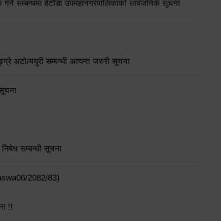
गर्ने सम्बन्धमा हेटौंडा उपमहानगरपालिकाको सार्वजनिक सूचना
्ग्रे अटो/मयुरी सम्बन्धी अत्यन्त जरुरी सूचना
 सूचना
िषेध सम्बन्धी सूचना
ajaswa06/2082/83)
ना !!