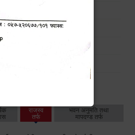
ण
मासिक प्रगति प्रतिवेदन
-
मासिक प्रगति प्रतिवेदन
-
थिक
राजस्व
भवन अनुमति तथा
ास
तर्फ
मापदण्ड तर्फ