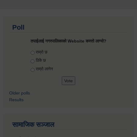
Poll
तपाईलाई नगरपालिकाको Website कस्तो लाग्यो?
Choices
राम्रो छ
ठिकै छ
राम्रो लागेन
Older polls
Results
सामाजिक सञ्जाल