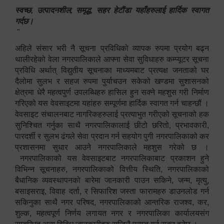
स्वच्छ, उत्पादनशील, समृद्ध, सहर हेटौंडा यहाँहरुलाई हार्दिक स्वागत
गर्दछ।
"
अहिले संसार भरी नै सूचना प्रविधिको व्यापक रुपमा प्रयोग बढ्न
थालीरहेको वेला नगरपालिकाले आफ्ना सेवा सुविधाहरु कम्प्यूटर सूचना
प्रविधि अर्थात् विद्युतीय सूचनाका माध्यमबाट प्रत्यक्ष जनताको घर
दैलोमा सुलभ र सहज रुपमा पुर्याचउन सकेको खण्डमा सुशासनको
क्षेत्रमा धेरै महत्वपुर्ण उपलब्धिहरु हासिल हुन सक्ने महशुस गरी निर्माण
गरिएको यस वेवसाइटमा यहांहरु सम्पूर्णमा हार्दिक स्वागत गर्न चाहन्छौं ।
वेवसाइट संचालनबाट नागरिकहरुलाई प्रत्याभुत गरीएको सूचनाको हक
सुनिश्चित गर्नुका साथै नगरपालिकालाई छीटो छरितो, प्रभावकारी,
पारदर्शी र सुलभ ढंगले सेवा प्रदान गर्न सहयोग पुगी नगरपालिकाको कर
प्रशासनमा सुधार आउने नगरपालिकाले महशुस गरेको छ ।
नगरपालिकाको यस वेवसाइटबाट नगरपालिकाबाट प्रकाशन हुने
विभिन्न सूचनाहरु, नगरपालिकाको वित्तीय स्थिति, नगरपालिकाको
बैधानिक व्यवस्थापनको बारेमा जानकारी पाउन सकिने, जन्म, मृत्यु,
बसाइसराइ, विवाह दर्ता, र सिफारिश जस्ता फारामहरु डाउनलोड गर्न
सकिनुका साथै नगर परिषद, नगरपालिकाको आन्तरिक राजश्व, कर,
शुल्क, महत्वपूर्ण निर्णय लगायत नगर र नगरपालिका कार्यालयसंग