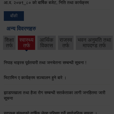
आ.व. २०७९‌_८० को बार्षिक बजेट, निति तथा कार्यक्रम
बाँकी
अन्य विवरणहरु
शिक्षा
स्वास्थ्य
आर्थिक
राजस्व
भवन अनुमति तथा
तर्फ
तर्फ
विकास
तर्फ
मापदण्ड तर्फ
निपाह भाइरस पूर्वतयारी तथा जनचेतना सम्बन्धी सूचना !
भिटामिन ए कार्यक्रम सञ्चालन हुने बारे ।
झाडापखाला तथा हैजा रोग सम्बन्धी सतर्कताका लागी जनहितमा जारी
सूचना
स्वास्थ्य संस्थाको वार्षिक लेखा परिक्षण गर्ने सार्वजनिक सूचना ।