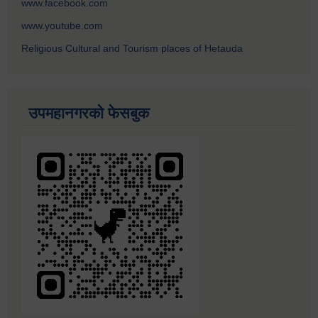
www.facebook.com
www.youtube.com
Religious Cultural and Tourism places of Hetauda
उपमहानगरको फेसबुक