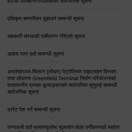
हेटौंडा उपमहानगरपालिकाको सार्वजनिक सूचना
एकिकृत सम्पत्तीकर बुझाउने सम्बन्धी सूचना
सहकारी संस्थाको एकीकरण गरिएको सूचना
आशय पत्र दर्ता सम्बन्धी सूचना
अमलेखगञ्ज-चितवन (लोथर) पेट्रोलियम पाइपलाइन विस्तार
तथा लोथरमा Greenfield Terminal निर्माण परियोजनाको
वातावरणीय प्रभाव मूल्याङ्कनको सार्वजनिक सुनुवाई सम्बन्धी
सार्वजनिक सूचना
दररेट पेश गर्ने सम्बन्धी सूचना
जग्गाधनी दर्ता प्रमाणपूर्जामा भूउपयोग क्षेत्र वर्गीकरणको ब्यहोरा