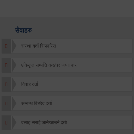
सेवाहरु
संस्था दर्ता सिफारिस
एकिकृत सम्पत्ति कर/घर जग्गा कर
विवाह दर्ता
सम्बन्ध विच्छेद दर्ता
बसाइ-सराई जाने/आउने दर्ता