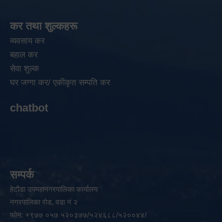
कर तथा शुल्कहरू
व्यवसाय कर
बहाल कर
सेवा शुल्क
घर जग्गा कर/ एकीकृत सम्पति कर
chatbot
सम्पर्क
हेटौडा उपमहानगरपालिका कार्यालय
नगरपालिका रोड, वडा नं २
फोन: +९७७ ०५७ ५२०३७७/५२४६८८/५२००४४/