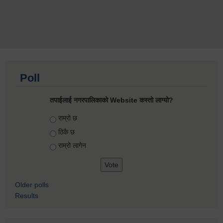
Poll
तपाईलाई नगरपालिकाको Website कस्तो लाग्यो?
Choices
राम्रो छ
ठिकै छ
राम्रो लागेन
Older polls
Results