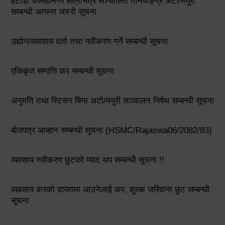
हेटौंडा उपमहानगर क्षेत्रभित्र सञ्चालित तीनपाङ्ग्रे अटो/मयुरी
सम्बन्धी अत्यन्त जरुरी सूचना
उद्योग/व्यवसाय दर्ता तथा नवीकरण गर्ने सम्बन्धी सूचना
एकिकृत सम्पत्ति कर सम्बन्धी सूचना
अनुमति तथा स्टिकर बिना अटो/मयुरी सञ्चालन निषेध सम्बन्धी सूचना
बोलपत्र आव्हान सम्बन्धी सूचना (HSMC/Rajaswa06/2082/83)
व्यवसाय नवीकरण छुटको म्याद थप सम्बन्धी सूचना !!
व्यवसाय करको दायरामा आउनेलाई कर, शुल्क जरिवाना छुट सम्बन्धी
सूचना