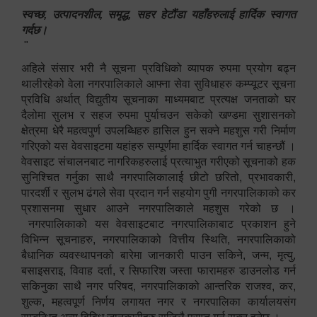
स्वच्छ, उत्पादनशील, समृद्ध, सहर हेटौंडा यहाँहरुलाई हार्दिक स्वागत
गर्दछ।
"
अहिले संसार भरी नै सूचना प्रविधिको व्यापक रुपमा प्रयोग बढ्न
थालीरहेको वेला नगरपालिकाले आफ्ना सेवा सुविधाहरु कम्प्यूटर सूचना
प्रविधि अर्थात् विद्युतीय सूचनाका माध्यमबाट प्रत्यक्ष जनताको घर
दैलोमा सुलभ र सहज रुपमा पुर्याचउन सकेको खण्डमा सुशासनको
क्षेत्रमा धेरै महत्वपुर्ण उपलब्धिहरु हासिल हुन सक्ने महशुस गरी निर्माण
गरिएको यस वेवसाइटमा यहांहरु सम्पूर्णमा हार्दिक स्वागत गर्न चाहन्छौं ।
वेवसाइट संचालनबाट नागरिकहरुलाई प्रत्याभुत गरीएको सूचनाको हक
सुनिश्चित गर्नुका साथै नगरपालिकालाई छीटो छरितो, प्रभावकारी,
पारदर्शी र सुलभ ढंगले सेवा प्रदान गर्न सहयोग पुगी नगरपालिकाको कर
प्रशासनमा सुधार आउने नगरपालिकाले महशुस गरेको छ ।
नगरपालिकाको यस वेवसाइटबाट नगरपालिकाबाट प्रकाशन हुने
विभिन्न सूचनाहरु, नगरपालिकाको वित्तीय स्थिति, नगरपालिकाको
बैधानिक व्यवस्थापनको बारेमा जानकारी पाउन सकिने, जन्म, मृत्यु,
बसाइसराइ, विवाह दर्ता, र सिफारिश जस्ता फारामहरु डाउनलोड गर्न
सकिनुका साथै नगर परिषद, नगरपालिकाको आन्तरिक राजश्व, कर,
शुल्क, महत्वपूर्ण निर्णय लगायत नगर र नगरपालिका कार्यालयसंग