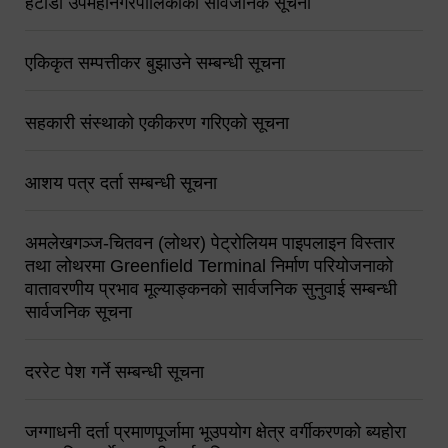
हेटौंडा उपमहानगरपालिकाको सार्वजनिक सूचना
एकिकृत सम्पत्तीकर बुझाउने सम्बन्धी सूचना
सहकारी संस्थाको एकीकरण गरिएको सूचना
आशय पत्र दर्ता सम्बन्धी सूचना
अमलेखगञ्ज-चितवन (लोथर) पेट्रोलियम पाइपलाइन विस्तार
तथा लोथरमा Greenfield Terminal निर्माण परियोजनाको
वातावरणीय प्रभाव मूल्याङ्कनको सार्वजनिक सुनुवाई सम्बन्धी
सार्वजनिक सूचना
दररेट पेश गर्ने सम्बन्धी सूचना
जग्गाधनी दर्ता प्रमाणपूर्जामा भूउपयोग क्षेत्र वर्गीकरणको ब्यहोरा