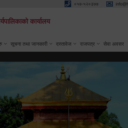
०५७-५२०३७७
info@
्यपालिकाको कार्यालय
रु
सूचना तथा जानकारी
दस्तावेज
राजपत्र
सेवा अवसर