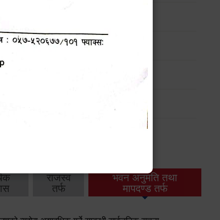
ार्यक्रम
ार्यक्रम
ार्यक्रम
ार्यक्रम
थिक
राजस्व
भवन अनुमति तथा
ास
तर्फ
मापदण्ड तर्फ