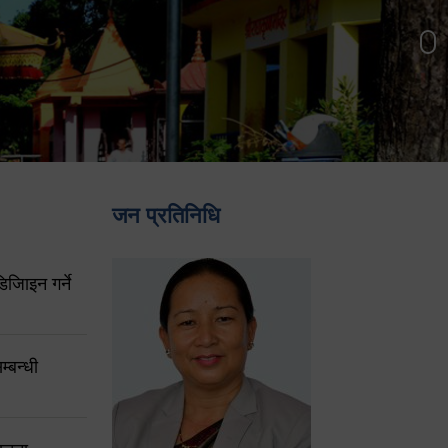
जन प्रतिनिधि
िजिाइन गर्ने
्बन्धी