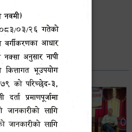
भानुभक्त थपलिया
सूचना अधिकारी
Phone: ९८५५०१२७४२