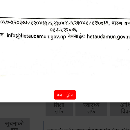
आ.व. २०८२/०८३ को वार्षिक बजेट, नीति तथा क
आ.व. २०८१/०८२ को वार्षिक बजेट, नीति तथा क
आ.व. २०८०/०८१ को वार्षिक बजेट, नीति तथा क
आ.व. २०७९‌_८० को बार्षिक बजेट, निति तथा क
बाँकी
अन्य विवरणहरु
बन्द गर्नुहोस्
शिक्षा
स्वास्थ्य
आर्
तर्फ
तर्फ
विक
सूचनाको
हक