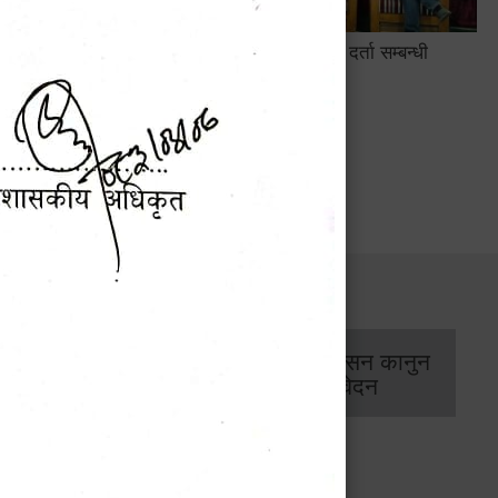
सामाजिक सुरक्षा तथा घटना दर्ता सम्बन्धी
अन्तरक्रियात्मक कार्यक्रम
सार्वजनिक खरिद/
आर्थिक प्रशासन कानुन
बोलपत्र सूचना
/ प्रतिवेदन
कार्यक्रम