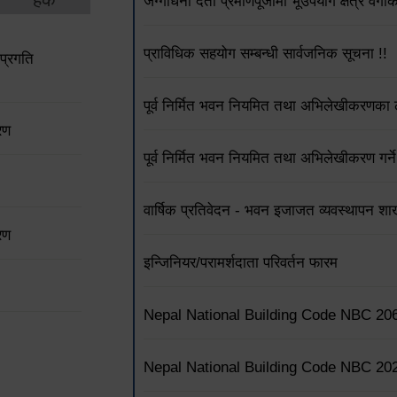
जग्गाधनी दर्ता प्रमाणपूर्जामा भूउपयोग क्षेत्र वर्
प्राविधिक सहयोग सम्बन्धी सार्वजनिक सूचना !!
प्रगति
पूर्व निर्मित भवन नियमित तथा अभिलेखीकरणका ला
रण
पूर्व निर्मित भवन नियमित तथा अभिलेखीकरण गर्ने
वार्षिक प्रतिवेदन - भवन इजाजत व्यवस्थापन शा
रण
इन्जिनियर/परामर्शदाता परिवर्तन फारम
Nepal National Building Code NBC 20
Nepal National Building Code NBC 20