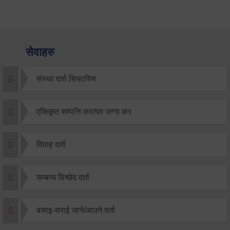
सेवाहरु
संस्था दर्ता सिफारिस
एकिकृत सम्पत्ति कर/घर जग्गा कर
विवाह दर्ता
सम्बन्ध विच्छेद दर्ता
बसाइ-सराई जाने/आउने दर्ता