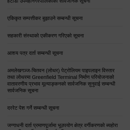
हेटौंडा उपमहानगरपालिकाको सार्वजनिक सूचना
एकिकृत सम्पत्तीकर बुझाउने सम्बन्धी सूचना
सहकारी संस्थाको एकीकरण गरिएको सूचना
आशय पत्र दर्ता सम्बन्धी सूचना
अमलेखगञ्ज-चितवन (लोथर) पेट्रोलियम पाइपलाइन विस्तार
तथा लोथरमा Greenfield Terminal निर्माण परियोजनाको
वातावरणीय प्रभाव मूल्याङ्कनको सार्वजनिक सुनुवाई सम्बन्धी
सार्वजनिक सूचना
दररेट पेश गर्ने सम्बन्धी सूचना
जग्गाधनी दर्ता प्रमाणपूर्जामा भूउपयोग क्षेत्र वर्गीकरणको ब्यहोरा