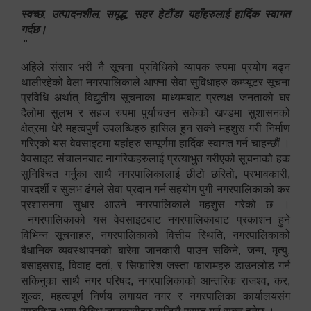
स्वच्छ, उत्पादनशील, समृद्ध, सहर हेटौंडा यहाँहरुलाई हार्दिक स्वागत
गर्दछ।
"
अहिले संसार भरी नै सूचना प्रविधिको व्यापक रुपमा प्रयोग बढ्न
थालीरहेको वेला नगरपालिकाले आफ्ना सेवा सुविधाहरु कम्प्यूटर सूचना
प्रविधि अर्थात् विद्युतीय सूचनाका माध्यमबाट प्रत्यक्ष जनताको घर
दैलोमा सुलभ र सहज रुपमा पुर्याचउन सकेको खण्डमा सुशासनको
क्षेत्रमा धेरै महत्वपुर्ण उपलब्धिहरु हासिल हुन सक्ने महशुस गरी निर्माण
गरिएको यस वेवसाइटमा यहांहरु सम्पूर्णमा हार्दिक स्वागत गर्न चाहन्छौं ।
वेवसाइट संचालनबाट नागरिकहरुलाई प्रत्याभुत गरीएको सूचनाको हक
सुनिश्चित गर्नुका साथै नगरपालिकालाई छीटो छरितो, प्रभावकारी,
पारदर्शी र सुलभ ढंगले सेवा प्रदान गर्न सहयोग पुगी नगरपालिकाको कर
प्रशासनमा सुधार आउने नगरपालिकाले महशुस गरेको छ ।
नगरपालिकाको यस वेवसाइटबाट नगरपालिकाबाट प्रकाशन हुने
विभिन्न सूचनाहरु, नगरपालिकाको वित्तीय स्थिति, नगरपालिकाको
बैधानिक व्यवस्थापनको बारेमा जानकारी पाउन सकिने, जन्म, मृत्यु,
बसाइसराइ, विवाह दर्ता, र सिफारिश जस्ता फारामहरु डाउनलोड गर्न
सकिनुका साथै नगर परिषद, नगरपालिकाको आन्तरिक राजश्व, कर,
शुल्क, महत्वपूर्ण निर्णय लगायत नगर र नगरपालिका कार्यालयसंग