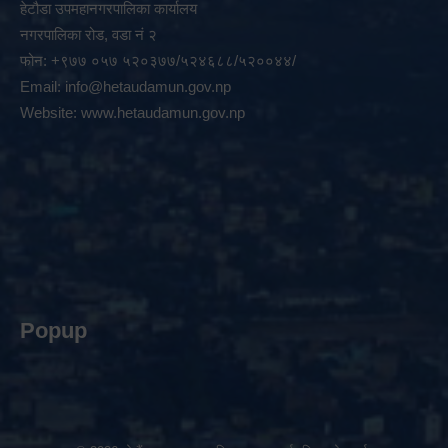
हेटौडा उपमहानगरपालिका कार्यालय
नगरपालिका रोड, वडा नं २
फोन: +९७७ ०५७ ५२०३७७/५२४६८८/५२००४४/
Email:
info@hetaudamun.gov.np
Website:
www.hetaudamun.gov.np
Popup