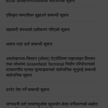
हेटौंडा उपमहानगरपालिकाको सार्वजनिक सूचना
एकिकृत सम्पत्तीकर बुझाउने सम्बन्धी सूचना
सहकारी संस्थाको एकीकरण गरिएको सूचना
आशय पत्र दर्ता सम्बन्धी सूचना
अमलेखगञ्ज-चितवन (लोथर) पेट्रोलियम पाइपलाइन विस्तार
तथा लोथरमा Greenfield Terminal निर्माण परियोजनाको
वातावरणीय प्रभाव मूल्याङ्कनको सार्वजनिक सुनुवाई सम्बन्धी
सार्वजनिक सूचना
दररेट पेश गर्ने सम्बन्धी सूचना
जग्गाधनी दर्ता प्रमाणपूर्जामा भूउपयोग क्षेत्र वर्गीकरणको ब्यहोरा