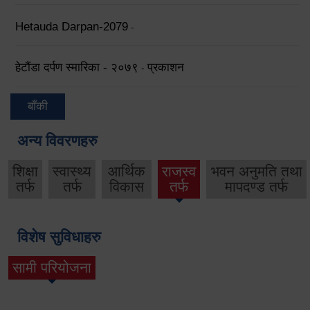
Hetauda Darpan-2079
-
हेटौंडा दर्पण स्मारिका - २०७९
प्रकाशन
-
बाँकी
अन्य विवरणहरु
शिक्षा
स्वास्थ्य
आर्थिक
राजस्व
भवन अनुमति तथा
तर्फ
तर्फ
विकास
तर्फ
मापदण्ड तर्फ
विशेष सुविधाहरु
सामी परियोजना
(active tab)