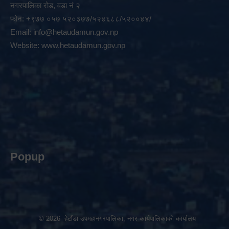
नगरपालिका रोड, वडा नं २
फोन: +९७७ ०५७ ५२०३७७/५२४६८८/५२००४४/
Email:
info@hetaudamun.gov.np
Website:
www.hetaudamun.gov.np
Popup
© 2026 हेटौंडा उपमहानगरपालिका, नगर कार्यपालिकाको कार्यालय