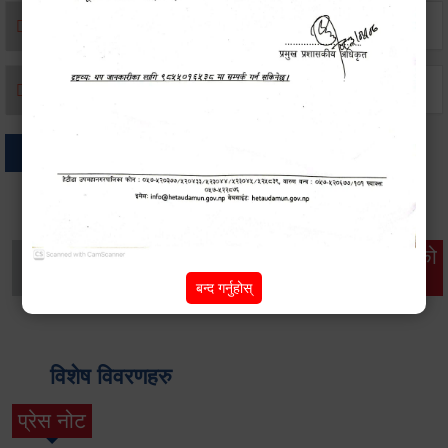
मृत्यू दर्ता
जन्म दर्ता
अन्य
थप विवरणहरु
सामाजिक सुरक्षा तथा
महिला
सूचनाको
वातावरण
व्यक्तिगत घटना दर्ता
विकास
हक
बन्द गर्नुहोस्
विशेष विवरणहरु
प्रेस नोट