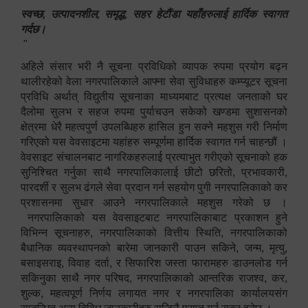
स्वच्छ, उत्पादनशील, समृद्ध, सहर हेटौंडा यहाँहरुलाई हार्दिक स्वागत
गर्दछ।
"
अहिले संसार भरी नै सूचना प्रविधिको व्यापक रुपमा प्रयोग बढ्न
थालीरहेको वेला नगरपालिकाले आफ्ना सेवा सुविधाहरु कम्प्यूटर सूचना
प्रविधि अर्थात् विद्युतीय सूचनाका माध्यमबाट प्रत्यक्ष जनताको घर
दैलोमा सुलभ र सहज रुपमा पुर्याचउन सकेको खण्डमा सुशासनको
क्षेत्रमा धेरै महत्वपुर्ण उपलब्धिहरु हासिल हुन सक्ने महशुस गरी निर्माण
गरिएको यस वेवसाइटमा यहांहरु सम्पूर्णमा हार्दिक स्वागत गर्न चाहन्छौं ।
वेवसाइट संचालनबाट नागरिकहरुलाई प्रत्याभुत गरीएको सूचनाको हक
सुनिश्चित गर्नुका साथै नगरपालिकालाई छीटो छरितो, प्रभावकारी,
पारदर्शी र सुलभ ढंगले सेवा प्रदान गर्न सहयोग पुगी नगरपालिकाको कर
प्रशासनमा सुधार आउने नगरपालिकाले महशुस गरेको छ ।
नगरपालिकाको यस वेवसाइटबाट नगरपालिकाबाट प्रकाशन हुने
विभिन्न सूचनाहरु, नगरपालिकाको वित्तीय स्थिति, नगरपालिकाको
बैधानिक व्यवस्थापनको बारेमा जानकारी पाउन सकिने, जन्म, मृत्यु,
बसाइसराइ, विवाह दर्ता, र सिफारिश जस्ता फारामहरु डाउनलोड गर्न
सकिनुका साथै नगर परिषद, नगरपालिकाको आन्तरिक राजश्व, कर,
शुल्क, महत्वपूर्ण निर्णय लगायत नगर र नगरपालिका कार्यालयसंग