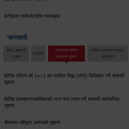
हेटौंडाका पर्यापर्यटकीय गन्तव्यहरू
जानकारी
बजेट, आम्दानी
सार्वजनिक खरिद/
आर्थिक प्रशासन कानुन /
दस्तावेज
र खर्च
बोलपत्र सूचना
प्रतिवेदन
हेटौंडा पर्यटन वर्ष २०८३ को प्रतीक चिह्न (लोगो) डिजिाइन गर्ने सम्बन्धी
सूचना
हेटौंडा उपमहानगरपालिकाको नगर गान तयार गर्ने सम्बन्धी सार्वजनिक
सूचना
बोलपत्र स्वीकृत आशयको सूचना