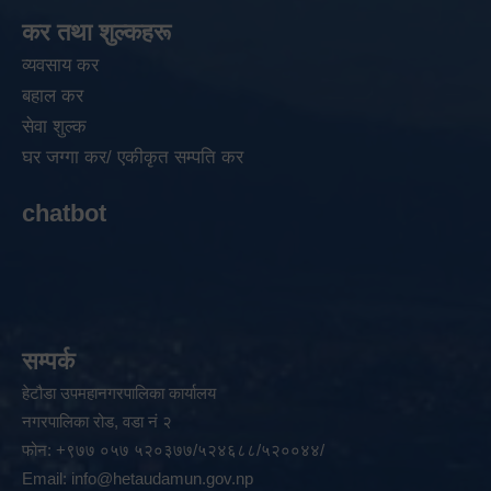
कर तथा शुल्कहरू
व्यवसाय कर
बहाल कर
सेवा शुल्क
घर जग्गा कर/ एकीकृत सम्पति कर
chatbot
सम्पर्क
हेटौडा उपमहानगरपालिका कार्यालय
नगरपालिका रोड, वडा नं २
फोन: +९७७ ०५७ ५२०३७७/५२४६८८/५२००४४/
Email:
info@hetaudamun.gov.np