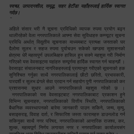
स्वच्छ, उत्पादनशील, समृद्ध, सहर हेटौंडा यहाँहरुलाई हार्दिक स्वागत
गर्दछ।
"
अहिले संसार भरी नै सूचना प्रविधिको व्यापक रुपमा प्रयोग बढ्न
थालीरहेको वेला नगरपालिकाले आफ्ना सेवा सुविधाहरु कम्प्यूटर सूचना
प्रविधि अर्थात् विद्युतीय सूचनाका माध्यमबाट प्रत्यक्ष जनताको घर
दैलोमा सुलभ र सहज रुपमा पुर्याचउन सकेको खण्डमा सुशासनको
क्षेत्रमा धेरै महत्वपुर्ण उपलब्धिहरु हासिल हुन सक्ने महशुस गरी निर्माण
गरिएको यस वेवसाइटमा यहांहरु सम्पूर्णमा हार्दिक स्वागत गर्न चाहन्छौं ।
वेवसाइट संचालनबाट नागरिकहरुलाई प्रत्याभुत गरीएको सूचनाको हक
सुनिश्चित गर्नुका साथै नगरपालिकालाई छीटो छरितो, प्रभावकारी,
पारदर्शी र सुलभ ढंगले सेवा प्रदान गर्न सहयोग पुगी नगरपालिकाको कर
प्रशासनमा सुधार आउने नगरपालिकाले महशुस गरेको छ ।
नगरपालिकाको यस वेवसाइटबाट नगरपालिकाबाट प्रकाशन हुने
विभिन्न सूचनाहरु, नगरपालिकाको वित्तीय स्थिति, नगरपालिकाको
बैधानिक व्यवस्थापनको बारेमा जानकारी पाउन सकिने, जन्म, मृत्यु,
बसाइसराइ, विवाह दर्ता, र सिफारिश जस्ता फारामहरु डाउनलोड गर्न
सकिनुका साथै नगर परिषद, नगरपालिकाको आन्तरिक राजश्व, कर,
शुल्क, महत्वपूर्ण निर्णय लगायत नगर र नगरपालिका कार्यालयसंग