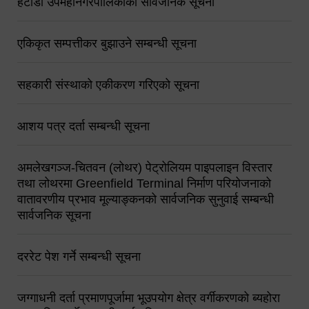
हेटौंडा उपमहानगरपालिकाको सार्वजनिक सूचना
एकिकृत सम्पत्तीकर बुझाउने सम्बन्धी सूचना
सहकारी संस्थाको एकीकरण गरिएको सूचना
आशय पत्र दर्ता सम्बन्धी सूचना
अमलेखगञ्ज-चितवन (लोथर) पेट्रोलियम पाइपलाइन विस्तार
तथा लोथरमा Greenfield Terminal निर्माण परियोजनाको
वातावरणीय प्रभाव मूल्याङ्कनको सार्वजनिक सुनुवाई सम्बन्धी
सार्वजनिक सूचना
दररेट पेश गर्ने सम्बन्धी सूचना
जग्गाधनी दर्ता प्रमाणपूर्जामा भूउपयोग क्षेत्र वर्गीकरणको ब्यहोरा