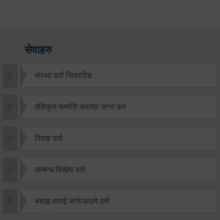
सेवाहरु
संस्था दर्ता सिफारिस
एकिकृत सम्पत्ति कर/घर जग्गा कर
विवाह दर्ता
सम्बन्ध विच्छेद दर्ता
बसाइ-सराई जाने/आउने दर्ता