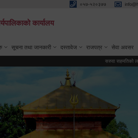
०५७-५२०३७७
info@
्यपालिकाको कार्यालय
रु
सूचना तथा जानकारी
दस्तावेज
राजपत्र
सेवा अवसर
सरुवा सहमतिको लागि दरखास्