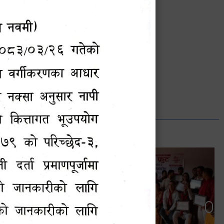
भानुभक्त थपलिया
सूचना अधिकारी
Phone: ९८५५०१२७४२