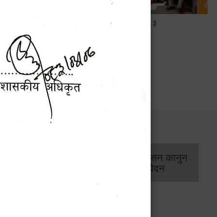
सामाजिक सुरक्षा तथा घटना दर्ता सम्बन्धी
अन्तरक्रियात्मक कार्यक्रम
सार्वजनिक खरिद/
आर्थिक प्रशासन कानुन
बोलपत्र सूचना
/ प्रतिवेदन