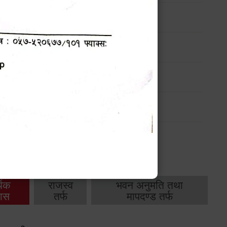
ण
मासिक प्रगति प्रतिवेदन
-
मासिक प्रगति प्रतिवेदन
-
थिक
राजस्व
भवन अनुमति तथा
ास
तर्फ
मापदण्ड तर्फ