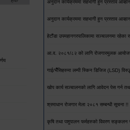
अनुदान कार्यक्रममा सहभागी हुन प्रस्ताव आव्हान
अनुदान कार्यक्रममा सहभागी हुन प्रस्ताव आव्हान 
हेटौंडा उपमहानगरपालिकामा सञ्चालनमा रहेका स
आ.व. २०८१/८२ को लागि रोजगारमुलक आयोजना पेश
्णय
गाई/भैँसिहरुमा लम्पी स्किन डिजिज (LSD) विरुद्
खोप कार्य सञ्चालनको लागि आवेदन पेस गर्न तथा 
श्रमाधान रोजगार मेला २०८१ सम्बन्धी सूचना !!
कृषि तथा पशुपालन फर्महरुको विवरण सङ्कलन सम