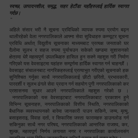
स्वच्छ, उत्पादनशील, समृद्ध, सहर हेटौंडा यहाँहरुलाई हार्दिक स्वागत
गर्दछ।
"
अहिले संसार भरी नै सूचना प्रविधिको व्यापक रुपमा प्रयोग बढ्न
थालीरहेको वेला नगरपालिकाले आफ्ना सेवा सुविधाहरु कम्प्यूटर सूचना
प्रविधि अर्थात् विद्युतीय सूचनाका माध्यमबाट प्रत्यक्ष जनताको घर
दैलोमा सुलभ र सहज रुपमा पुर्याचउन सकेको खण्डमा सुशासनको
क्षेत्रमा धेरै महत्वपुर्ण उपलब्धिहरु हासिल हुन सक्ने महशुस गरी निर्माण
गरिएको यस वेवसाइटमा यहांहरु सम्पूर्णमा हार्दिक स्वागत गर्न चाहन्छौं ।
वेवसाइट संचालनबाट नागरिकहरुलाई प्रत्याभुत गरीएको सूचनाको हक
सुनिश्चित गर्नुका साथै नगरपालिकालाई छीटो छरितो, प्रभावकारी,
पारदर्शी र सुलभ ढंगले सेवा प्रदान गर्न सहयोग पुगी नगरपालिकाको कर
प्रशासनमा सुधार आउने नगरपालिकाले महशुस गरेको छ ।
नगरपालिकाको यस वेवसाइटबाट नगरपालिकाबाट प्रकाशन हुने
विभिन्न सूचनाहरु, नगरपालिकाको वित्तीय स्थिति, नगरपालिकाको
बैधानिक व्यवस्थापनको बारेमा जानकारी पाउन सकिने, जन्म, मृत्यु,
बसाइसराइ, विवाह दर्ता, र सिफारिश जस्ता फारामहरु डाउनलोड गर्न
सकिनुका साथै नगर परिषद, नगरपालिकाको आन्तरिक राजश्व, कर,
शुल्क, महत्वपूर्ण निर्णय लगायत नगर र नगरपालिका कार्यालयसंग