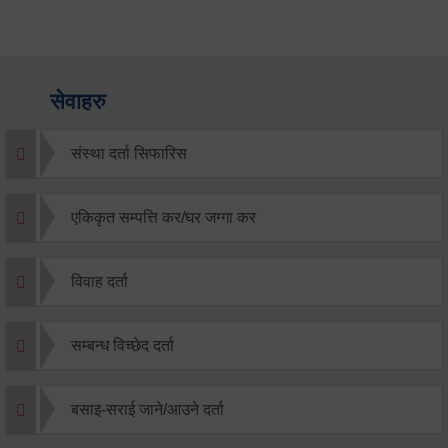
सेवाहरु
संस्था दर्ता सिफारिस
एकिकृत सम्पत्ति कर/घर जग्गा कर
विवाह दर्ता
सम्बन्ध विच्छेद दर्ता
बसाइ-सराई जाने/आउने दर्ता