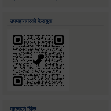
उपमहानगरको फेसबुक
महत्वपुर्ण लिंक