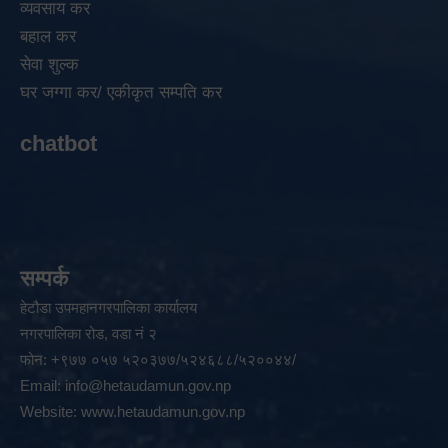
व्यवसाय कर
बहाल कर
सेवा शुल्क
घर जग्गा कर/ एकीकृत सम्पति कर
chatbot
सम्पर्क
हेटौडा उपमहानगरपालिका कार्यालय
नगरपालिका रोड, वडा नं २
फोन: +९७७ ०५७ ५२०३७७/५२४६८८/५२००४४/
Email:
info@hetaudamun.gov.np
Website:
www.hetaudamun.gov.np