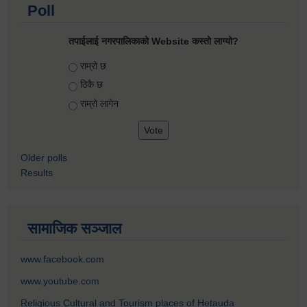
Poll
तपाईलाई नगरपालिकाको Website कस्तो लाग्यो?
Choices
राम्रो छ
ठिकै छ
राम्रो लागेन
Older polls
Results
सामाजिक सञ्जाल
www.facebook.com
www.youtube.com
Religious Cultural and Tourism places of Hetauda