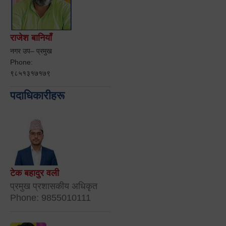
राजेश बानियाँ
नगर उप– प्रमुख
Phone:
९८५१३१७१७९
पदाधिकारीहरू
टेक बहादुर वली
प्रमुख प्रशासकीय अधिकृत
Phone: 9855010111