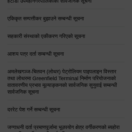
हेटौंडा उपमहानगरपालिकाको सार्वजनिक सूचना
एकिकृत सम्पत्तीकर बुझाउने सम्बन्धी सूचना
सहकारी संस्थाको एकीकरण गरिएको सूचना
आशय पत्र दर्ता सम्बन्धी सूचना
अमलेखगञ्ज-चितवन (लोथर) पेट्रोलियम पाइपलाइन विस्तार
तथा लोथरमा Greenfield Terminal निर्माण परियोजनाको
वातावरणीय प्रभाव मूल्याङ्कनको सार्वजनिक सुनुवाई सम्बन्धी
सार्वजनिक सूचना
दररेट पेश गर्ने सम्बन्धी सूचना
जग्गाधनी दर्ता प्रमाणपूर्जामा भूउपयोग क्षेत्र वर्गीकरणको ब्यहोरा