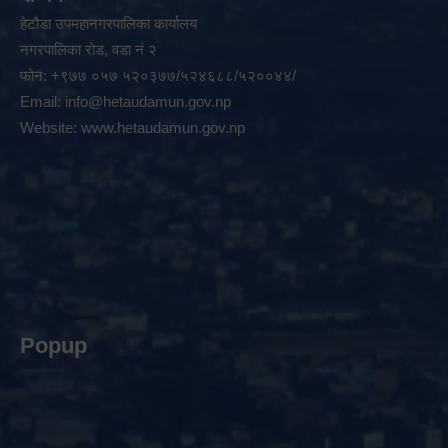
हेटौडा उपमहानगरपालिका कार्यालय
नगरपालिका रोड, वडा नं २
फोन: +९७७ ०५७ ५२०३७७/५२४६८८/५२००४४/
Email:
info@hetaudamun.gov.np
Website:
www.hetaudamun.gov.np
Popup