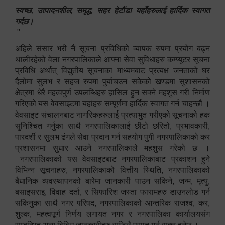
स्वच्छ, उत्पादनशील, समृद्ध, सहर हेटौंडा यहाँहरुलाई हार्दिक स्वागत
गर्दछ।
"
अहिले संसार भरी नै सूचना प्रविधिको व्यापक रुपमा प्रयोग बढ्न
थालीरहेको वेला नगरपालिकाले आफ्ना सेवा सुविधाहरु कम्प्यूटर सूचना
प्रविधि अर्थात् विद्युतीय सूचनाका माध्यमबाट प्रत्यक्ष जनताको घर
दैलोमा सुलभ र सहज रुपमा पुर्याचउन सकेको खण्डमा सुशासनको
क्षेत्रमा धेरै महत्वपुर्ण उपलब्धिहरु हासिल हुन सक्ने महशुस गरी निर्माण
गरिएको यस वेवसाइटमा यहांहरु सम्पूर्णमा हार्दिक स्वागत गर्न चाहन्छौं ।
वेवसाइट संचालनबाट नागरिकहरुलाई प्रत्याभुत गरीएको सूचनाको हक
सुनिश्चित गर्नुका साथै नगरपालिकालाई छीटो छरितो, प्रभावकारी,
पारदर्शी र सुलभ ढंगले सेवा प्रदान गर्न सहयोग पुगी नगरपालिकाको कर
प्रशासनमा सुधार आउने नगरपालिकाले महशुस गरेको छ ।
नगरपालिकाको यस वेवसाइटबाट नगरपालिकाबाट प्रकाशन हुने
विभिन्न सूचनाहरु, नगरपालिकाको वित्तीय स्थिति, नगरपालिकाको
बैधानिक व्यवस्थापनको बारेमा जानकारी पाउन सकिने, जन्म, मृत्यु,
बसाइसराइ, विवाह दर्ता, र सिफारिश जस्ता फारामहरु डाउनलोड गर्न
सकिनुका साथै नगर परिषद, नगरपालिकाको आन्तरिक राजश्व, कर,
शुल्क, महत्वपूर्ण निर्णय लगायत नगर र नगरपालिका कार्यालयसंग