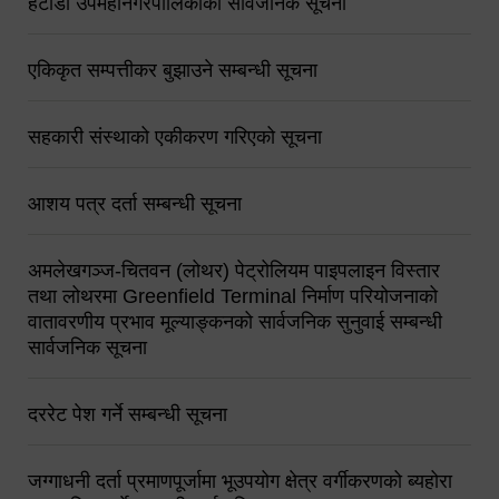
हेटौंडा उपमहानगरपालिकाको सार्वजनिक सूचना
एकिकृत सम्पत्तीकर बुझाउने सम्बन्धी सूचना
सहकारी संस्थाको एकीकरण गरिएको सूचना
आशय पत्र दर्ता सम्बन्धी सूचना
अमलेखगञ्ज-चितवन (लोथर) पेट्रोलियम पाइपलाइन विस्तार
तथा लोथरमा Greenfield Terminal निर्माण परियोजनाको
वातावरणीय प्रभाव मूल्याङ्कनको सार्वजनिक सुनुवाई सम्बन्धी
सार्वजनिक सूचना
दररेट पेश गर्ने सम्बन्धी सूचना
जग्गाधनी दर्ता प्रमाणपूर्जामा भूउपयोग क्षेत्र वर्गीकरणको ब्यहोरा