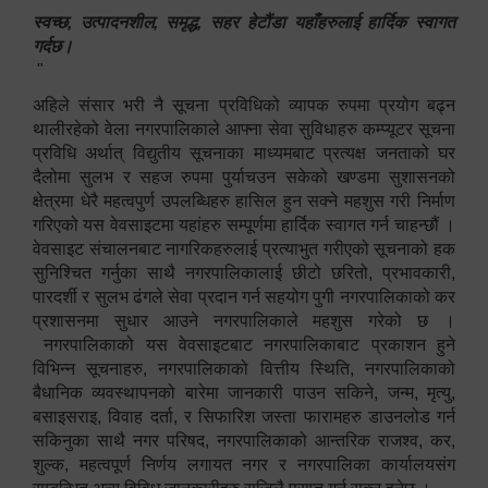
स्वच्छ, उत्पादनशील, समृद्ध, सहर हेटौंडा यहाँहरुलाई हार्दिक स्वागत
गर्दछ।
"
अहिले संसार भरी नै सूचना प्रविधिको व्यापक रुपमा प्रयोग बढ्न
थालीरहेको वेला नगरपालिकाले आफ्ना सेवा सुविधाहरु कम्प्यूटर सूचना
प्रविधि अर्थात् विद्युतीय सूचनाका माध्यमबाट प्रत्यक्ष जनताको घर
दैलोमा सुलभ र सहज रुपमा पुर्याचउन सकेको खण्डमा सुशासनको
क्षेत्रमा धेरै महत्वपुर्ण उपलब्धिहरु हासिल हुन सक्ने महशुस गरी निर्माण
गरिएको यस वेवसाइटमा यहांहरु सम्पूर्णमा हार्दिक स्वागत गर्न चाहन्छौं ।
वेवसाइट संचालनबाट नागरिकहरुलाई प्रत्याभुत गरीएको सूचनाको हक
सुनिश्चित गर्नुका साथै नगरपालिकालाई छीटो छरितो, प्रभावकारी,
पारदर्शी र सुलभ ढंगले सेवा प्रदान गर्न सहयोग पुगी नगरपालिकाको कर
प्रशासनमा सुधार आउने नगरपालिकाले महशुस गरेको छ ।
नगरपालिकाको यस वेवसाइटबाट नगरपालिकाबाट प्रकाशन हुने
विभिन्न सूचनाहरु, नगरपालिकाको वित्तीय स्थिति, नगरपालिकाको
बैधानिक व्यवस्थापनको बारेमा जानकारी पाउन सकिने, जन्म, मृत्यु,
बसाइसराइ, विवाह दर्ता, र सिफारिश जस्ता फारामहरु डाउनलोड गर्न
सकिनुका साथै नगर परिषद, नगरपालिकाको आन्तरिक राजश्व, कर,
शुल्क, महत्वपूर्ण निर्णय लगायत नगर र नगरपालिका कार्यालयसंग