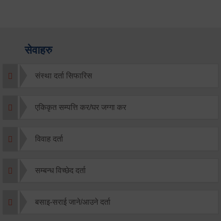
सेवाहरु
संस्था दर्ता सिफारिस
एकिकृत सम्पत्ति कर/घर जग्गा कर
विवाह दर्ता
सम्बन्ध विच्छेद दर्ता
बसाइ-सराई जाने/आउने दर्ता