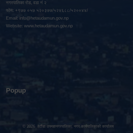
नगरपालिका रोड, वडा नं २
फोन: +९७७ ०५७ ५२०३७७/५२४६८८/५२००४४/
Email:
info@hetaudamun.gov.np
Website:
www.hetaudamun.gov.np
Popup
© 2026 हेटौंडा उपमहानगरपालिका, नगर कार्यपालिकाको कार्यालय