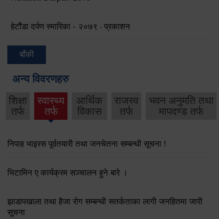
हेटौंडा दर्पण स्मारिका - २०७९
प्रकाशन
-
बाँकी
अन्य विवरणहरु
शिक्षा
स्वास्थ्य
आर्थिक
राजस्व
भवन अनुमति तथा
तर्फ
तर्फ
विकास
तर्फ
मापदण्ड तर्फ
निपाह भाइरस पूर्वतयारी तथा जनचेतना सम्बन्धी सूचना !
भिटामिन ए कार्यक्रम सञ्चालन हुने बारे ।
झाडापखाला तथा हैजा रोग सम्बन्धी सतर्कताका लागी जनहितमा जारी
सूचना