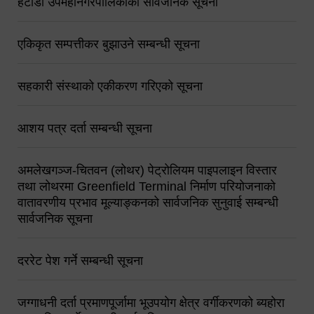
हेटौंडा उपमहानगरपालिकाको सार्वजनिक सूचना
एकिकृत सम्पत्तीकर बुझाउने सम्बन्धी सूचना
सहकारी संस्थाको एकीकरण गरिएको सूचना
आशय पत्र दर्ता सम्बन्धी सूचना
अमलेखगञ्ज-चितवन (लोथर) पेट्रोलियम पाइपलाइन विस्तार
तथा लोथरमा Greenfield Terminal निर्माण परियोजनाको
वातावरणीय प्रभाव मूल्याङ्कनको सार्वजनिक सुनुवाई सम्बन्धी
सार्वजनिक सूचना
दररेट पेश गर्ने सम्बन्धी सूचना
जग्गाधनी दर्ता प्रमाणपूर्जामा भूउपयोग क्षेत्र वर्गीकरणको ब्यहोरा