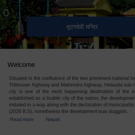
हेटौंडा उपमहानगरपालिका नगर
मनकामना डाँडाबाट देखिएको दृश्य
भुटनदेवी मन्दिर
स्मारक
कार्यपालिकाको कार्यालय
Welcome
Situated in the confluence of the two prominent national h
Tribhuvan highway and Mahendra highway, Hetauda sub-m
city is one of the most happening destination of the n
established as a livable city of the nation, the development
initiated in a way along with the declaration of municipalit
(2026 B.S), nonetheless the development was sluggish.
Read more
about Welcome
Nepali