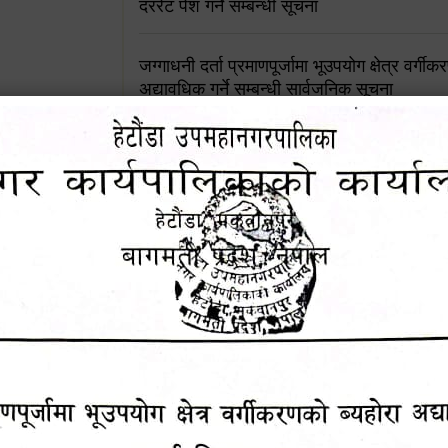
दररेट पेश गर्ने सम्बन्धी सूचना
जग्गाधनी दर्ता प्रमाणपूर्जामा भूउपयोग क्षेत्र वर्गी
अद्यावधिक गर्ने सम्बन्धी सार्वजनिक सूचना
आशय पत्र दर्ता सम्बन्धी सूचना
शिक्षक सरुवा सहमतिका लागि दरखास्त आव्हान सम्
हेटौंडा उपमहानगरपालिकाको सूची दर्ता सम्बन्धी सू
चुरियामाई सुरुङको संरक्षण तथा व्यवस्थापनको जिम्
समितिलाई हस्तान्तरण
पोषाक र परिचयपत्र अनिवार्य लगाउने सम्बन्धमा ।