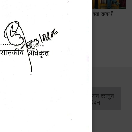
सामाजिक सुरक्षा तथा घटना दर्ता सम्बन्धी
अन्तरक्रियात्मक कार्यक्रम
सार्वजनिक खरिद/
आर्थिक प्रशासन कानुन
बोलपत्र सूचना
/ प्रतिवेदन
 डिजिाइन गर्ने सम्बन्धी सूचना