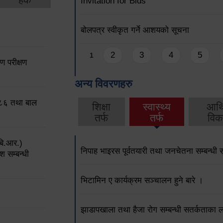
Invitation for Bids
बोलपत्र स्वीकृत गर्ने आशयको सूचना
Pages
2
3
4
5
1
 परीक्षण
अन्य विवरणहरु
०८६ तथा बाल
शिक्षा
स्वास्थ्य
आर्
तर्फ
तर्फ
विक
बि.आर.)
निपाह भाइरस पूर्वतयारी तथा जनचेतना सम्बन्धी 
श सम्बन्धी
भिटामिन ए कार्यक्रम सञ्चालन हुने बारे ।
झाडापखाला तथा हैजा रोग सम्बन्धी सतर्कताका 