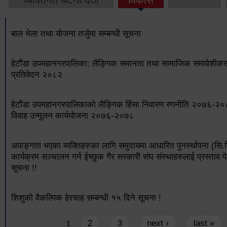
बाल भेला तथा योजना तर्जुमा सम्बन्धी सूचना
हेटौंडा उपमहानगरपालिका: लैङ्गिक समानता तथा सामाजिक समावेशीकरण
प्रतिवेदन २०८२
हेटौंडा उपमहानगरपालिकाको लैङ्गिक हिंसा निवारण रणनीति २०७६-२
विवाह उन्मूलन कार्ययोजना २०७६-२०७८
अपाङ्गता भएका व्यक्तिहरुका लागि समुदायमा आधारित पुनर्स्थापना (सि.
कार्यक्रम सञ्चालन गर्न ईच्छुक गैर सरकारी संघ संस्थाहरुलाई प्रस्ताव पे
सूचना !!
शिशुको वैकल्पिक हेरचाह सम्बन्धी १५ दिने सूचना !
Pages
2
3
next ›
last »
1