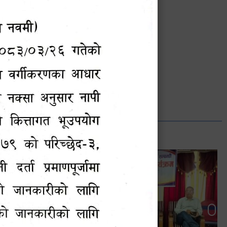
भानुभक्त थपलिया
सूचना अधिकारी
Phone: ९८५५०१२७४२