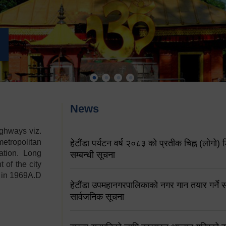
News
ighways viz.
etropolitan
हेटौंडा पर्यटन वर्ष २०८३ को प्रतीक चिह्न (लोगो) ड
ation. Long
सम्बन्धी सूचना
 of the city
y in 1969A.D
हेटौंडा उपमहानगरपालिकाको नगर गान तयार गर्ने सम
सार्वजनिक सूचना