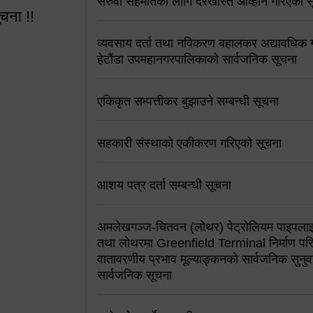
सरुवा सहमतिको लागि दरखास्त आव्हान गरिएको स
ूचना !!
व्यवसाय दर्ता तथा नविकरण बहालकर अद्यावधिक गर्
हेटौंडा उपमहानगरपालिकाको सार्वजनिक सूचना
एकिकृत सम्पत्तीकर बुझाउने सम्बन्धी सूचना
 सूचना !!
सहकारी संस्थाको एकीकरण गरिएको सूचना
आशय पत्र दर्ता सम्बन्धी सूचना
अमलेखगञ्ज-चितवन (लोथर) पेट्रोलियम पाइपलाइ
तथा लोथरमा Greenfield Terminal निर्माण पर
वातावरणीय प्रभाव मूल्याङ्कनको सार्वजनिक सुनुवा
सार्वजनिक सूचना