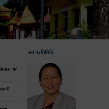
जन प्रतिनिधि
िजिाइन गर्ने
्बन्धी