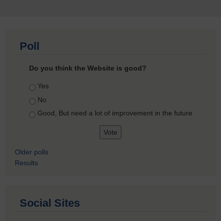
Poll
Do you think the Website is good?
Choices
Yes
No
Good, But need a lot of improvement in the future
Older polls
Results
Social Sites