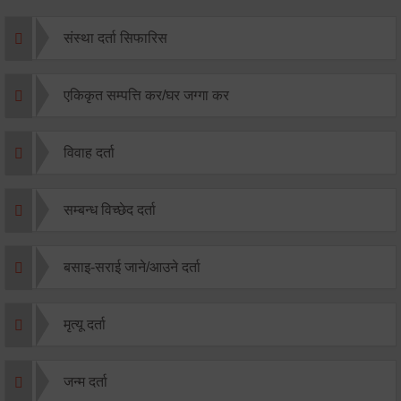
संस्था दर्ता सिफारिस
एकिकृत सम्पत्ति कर/घर जग्गा कर
विवाह दर्ता
सम्बन्ध विच्छेद दर्ता
बसाइ-सराई जाने/आउने दर्ता
मृत्यू दर्ता
जन्म दर्ता