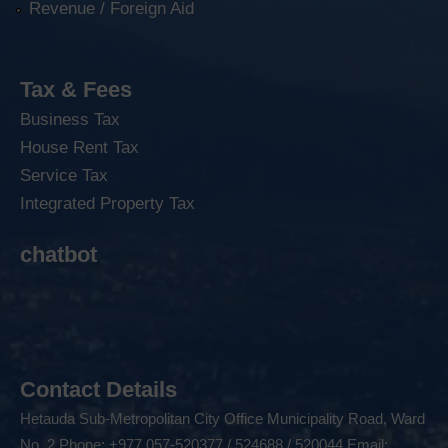
Revenue / Foreign Aid
Tax & Fees
Business Tax
House Rent Tax
Service Tax
Integrated Property Tax
chatbot
Contact Details
Hetauda Sub-Metropolitan City Office Municipality Road, Ward
No. 2 Phone: +977 057-520377 / 524688 / 520044 Email: