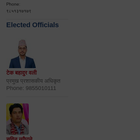
Phone:
९८५१३१७१७९
Elected Officials
टेक बहादुर वली
प्रमुख प्रशासकीय अधिकृत
Phone: 9855010111
सविन न्यौपाने