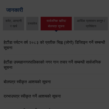
जानकारी
बजेट, आम्दानी
सार्वजनिक खरिद/
आर्थिक प्रशासन कानुन /
दस्तावेज
र खर्च
बोलपत्र सूचना
प्रतिवेदन
हेटौंडा पर्यटन वर्ष २०८३ को प्रतीक चिह्न (लोगो) डिजिाइन गर्ने सम्बन्धी
सूचना
हेटौंडा उपमहानगरपालिकाको नगर गान तयार गर्ने सम्बन्धी सार्वजनिक
सूचना
बोलपत्र स्वीकृत आशयको सूचना
दरभाउपत्र स्वीकृत गर्ने आशयको सूचना