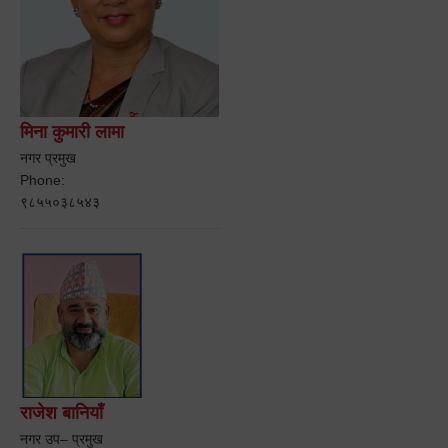
मिना कुमारी लामा
नगर प्रमुख
Phone:
९८५५०३८५४३
राजेश बानियाँ
नगर उप– प्रमुख