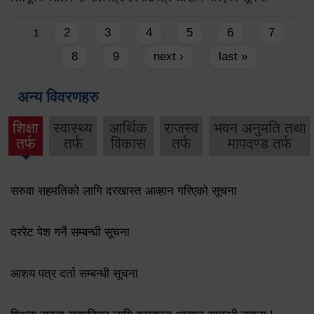
Pages
2
3
4
5
6
7
1
8
9
next ›
last »
अन्य विवरणहरु
शिक्षा
स्वास्थ्य
आर्थिक
राजस्व
भवन अनुमति तथा
तर्फ
तर्फ
विकास
तर्फ
मापदण्ड तर्फ
सरुवा सहमतिको लागि दरखास्त आव्हान गरिएको सूचना
दररेट पेश गर्ने सम्बन्धी सूचना
आशय पत्र दर्ता सम्बन्धी सूचना