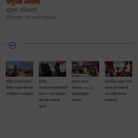
भानुभक्त थपलिया
सूचना अधिकारी
Phone: ९८५५०१२७४२
लैङ्गि असमानताका
हेटौँडा
ड्रागन फ्रुट
सामाजिक सुरक्षा तथा
विबिध पक्षहरु विषयक
उपमहानगरपालिकाबाटै
महोत्सव–२०८३
घटना दर्ता सम्बन्धी
अन्तक्रिया कार्यक्रम
प्यान र भ्याटसहितका
सफलतापूर्वक
अन्तरक्रियात्मक
कर सेवा सम्बन्धी
सम्पन्न!
कार्यक्रम
सूचना