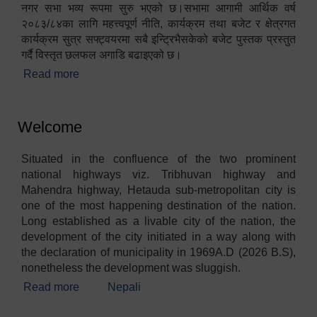
नगर सभा भव्य रूपमा सुरु भएको छ।सभामा आगामी आर्थिक वर्ष
२०८३/८४का लागि महत्त्वपूर्ण नीति, कार्यक्रम तथा बजेट र क्षेत्रगत
कार्यक्रम सुत्र सफ्ट्वयरमा सबै इन्ट्रिभैसकेको बजेट पुस्तक प्रस्तुत
गर्दै विस्तृत छलफल अगाडि बढाइएको छ।
Read more
about १९औं नगर सभा सम्पन्न
Welcome
Situated in the confluence of the two prominent
national highways viz. Tribhuvan highway and
Mahendra highway, Hetauda sub-metropolitan city is
one of the most happening destination of the nation.
Long established as a livable city of the nation, the
development of the city initiated in a way along with
the declaration of municipality in 1969A.D (2026 B.S),
nonetheless the development was sluggish.
Read more
about Welcome
Nepali