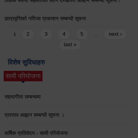
शिक्षक सरुवा सहमतिका लागि दरखास्त आव्हान सम्बन्धी सूचना !
छात्रवृत्तिको नतिजा प्रकाशन सम्बन्धी सूचना
Pages
2
3
4
5
next ›
1
…
last »
विशेष सुविधाहरु
सामी परियोजना
(active tab)
सहभागीता सम्बन्धमा
प्रस्ताव आह्वान सम्बन्धी सूचना ।
वार्षिक प्रतिवेदन - सामी परियोजना