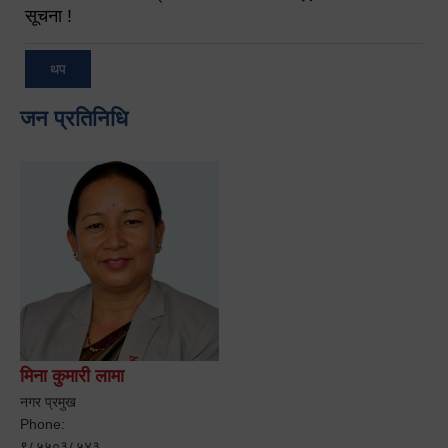
सूचना !
थप
जन प्रतिनिधि
मिना कुमारी लामा
नगर प्रमुख
Phone:
९८५५०३८५४३