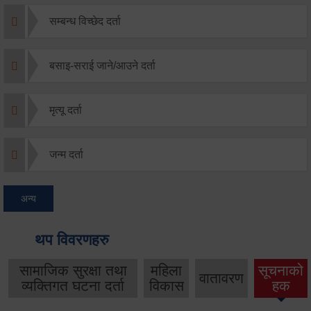
सम्बन्ध विच्छेद दर्ता
बसाइ-सराई जाने/आउने दर्ता
मृत्यू दर्ता
जन्म दर्ता
अन्य
थप विवरणहरु
सामाजिक सुरक्षा तथा
महिला
सूचनाको
वातावरण
व्यक्तिगत घटना दर्ता
विकास
हक