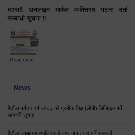
घरबाटै अनलाइन मार्फत व्यक्तिगत घटना दर्ता
सम्बन्धी सूचना !!
Read more
about घरबाटै अनलाइन मार्फत व्यक्तिगत घटना दर्ता सम्बन्धी
सूचना !!
News
हेटौंडा पर्यटन वर्ष २०८३ को प्रतीक चिह्न (लोगो) डिजिाइन गर्ने
सम्बन्धी सूचना
हेटौंडा उपमहानगरपालिकाको नगर गान तयार गर्ने सम्बन्धी