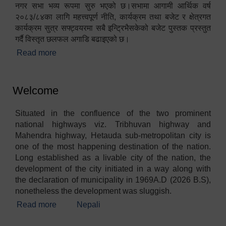
नगर सभा भव्य रूपमा सुरु भएको छ।सभामा आगामी आर्थिक वर्ष
२०८३/८४का लागि महत्त्वपूर्ण नीति, कार्यक्रम तथा बजेट र क्षेत्रगत
कार्यक्रम सुत्र सफ्ट्वयरमा सबै इन्ट्रिभैसकेको बजेट पुस्तक प्रस्तुत
गर्दै विस्तृत छलफल अगाडि बढाइएको छ।
Read more
about १९औं नगर सभा सम्पन्न
Welcome
Situated in the confluence of the two prominent
national highways viz. Tribhuvan highway and
Mahendra highway, Hetauda sub-metropolitan city is
one of the most happening destination of the nation.
Long established as a livable city of the nation, the
development of the city initiated in a way along with
the declaration of municipality in 1969A.D (2026 B.S),
nonetheless the development was sluggish.
Read more
about Welcome
Nepali