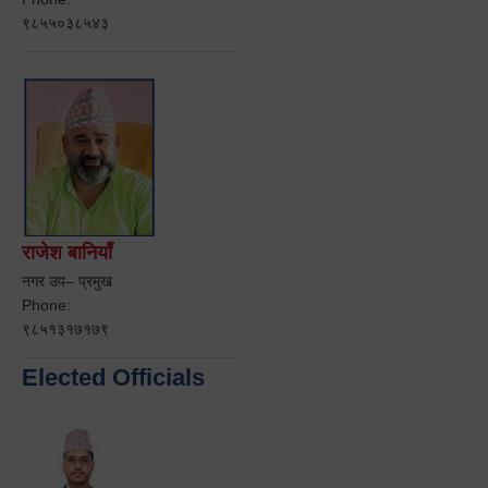
९८५५०३८५४३
राजेश बानियाँ
नगर उप– प्रमुख
Phone:
९८५१३१७१७९
Elected Officials