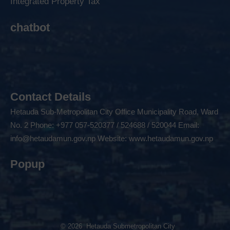
Integrated Property Tax
chatbot
Contact Details
Hetauda Sub-Metropolitan City Office Municipality Road, Ward
No. 2 Phone: +977 057-520377 / 524688 / 520044 Email:
info@hetaudamun.gov.np
Website:
www.hetaudamun.gov.np
Popup
© 2026 Hetauda Submetropolitan City