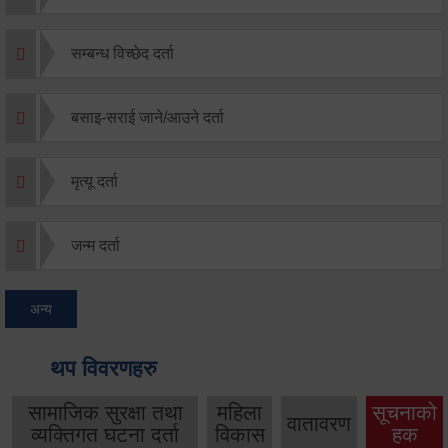
सम्बन्ध विच्छेद दर्ता
बसाइ-सराई जाने/आउने दर्ता
मृत्यू दर्ता
जन्म दर्ता
अन्य
थप विवरणहरु
सामाजिक सुरक्षा तथा
महिला
सूचनाको
वातावरण
व्यक्तिगत घटना दर्ता
विकास
हक