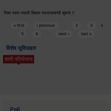
रिक्त पदमा स्थायी शिक्षक सरुवासम्बन्धी सूचना !!
Pages
« first
‹ previous
2
3
…
4
5
6
next ›
last »
…
विशेष सुविधाहरु
सामी परियोजना
(active tab)
Poll