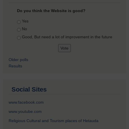
Do you think the Website is good?
Choices
Yes
No
Good, But need a lot of improvement in the future
Older polls
Results
Social Sites
www.facebook.com
www.youtube.com
Religious Cultural and Tourism places of Hetauda