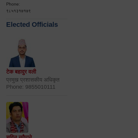
Phone:
९८५१३१७१७९
Elected Officials
टेक बहादुर वली
प्रमुख प्रशासकीय अधिकृत
Phone: 9855010111
सविन न्यौपाने