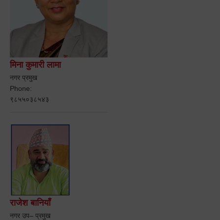
मिना कुमारी लामा
नगर प्रमुख
Phone:
९८५५०३८५४३
राजेश बानियाँ
नगर उप– प्रमुख