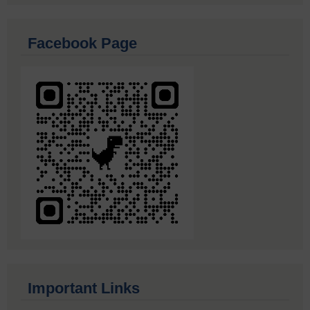
Facebook Page
Important Links