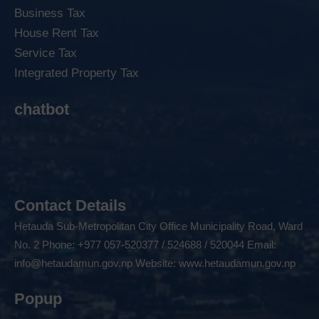
Business Tax
House Rent Tax
Service Tax
Integrated Property Tax
chatbot
Contact Details
Hetauda Sub-Metropolitan City Office Municipality Road, Ward
No. 2 Phone: +977 057-520377 / 524688 / 520044 Email:
info@hetaudamun.gov.np
Website:
www.hetaudamun.gov.np
Popup