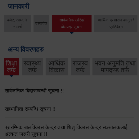
जानकारी
बजेट, आम्दानी
सार्वजनिक खरिद/
आर्थिक प्रशासन कानुन /
दस्तावेज
र खर्च
बोलपत्र सूचना
प्रतिवेदन
अन्य विवरणहरु
शिक्षा
स्वास्थ्य
आर्थिक
राजस्व
भवन अनुमति तथा
तर्फ
तर्फ
विकास
तर्फ
मापदण्ड तर्फ
सार्वजनिक बिदासम्बन्धी सूचना !!
सहभागिता सम्बन्धि सूचना !!
प्रारम्भिक बालविकास केन्द्र तथा शिशु विकास केन्द्र सञ्चालकलाई
अत्यन्त जरुरी सूचना !!