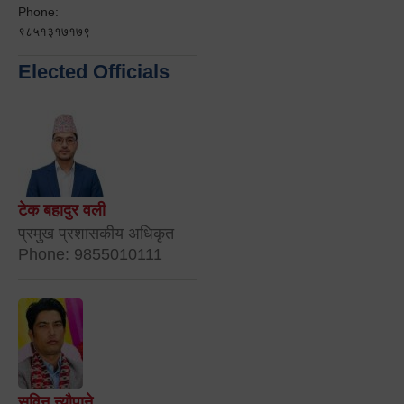
Phone:
९८५१३१७१७९
Elected Officials
टेक बहादुर वली
प्रमुख प्रशासकीय अधिकृत
Phone: 9855010111
सविन न्यौपाने