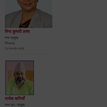
मिना कुमारी लामा
नगर प्रमुख
Phone:
९८५५०३८५४३
राजेश बानियाँ
नगर उप– प्रमुख