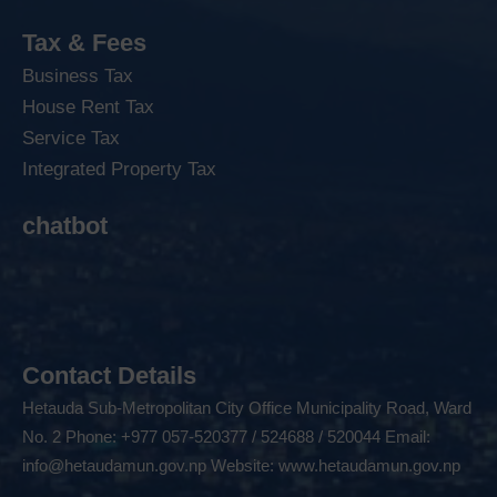
Tax & Fees
Business Tax
House Rent Tax
Service Tax
Integrated Property Tax
chatbot
Contact Details
Hetauda Sub-Metropolitan City Office Municipality Road, Ward
No. 2 Phone: +977 057-520377 / 524688 / 520044 Email:
info@hetaudamun.gov.np
Website:
www.hetaudamun.gov.np