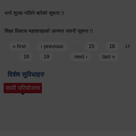
भर्ना शुल्क नलिने बारेको सूचना !!
शिक्षा विकास महाशाखाको अत्यन्त जरुरी सूचना !!
Pages
« first
‹ previous
15
16
…
17
18
19
next ›
last »
…
विशेष सुविधाहरु
सामी परियोजना
(active tab)