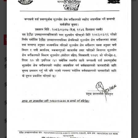
विशेष विवरणहरु
प्रेस नोट
मिति २०८३ जेष्ठ १७ गते बसेको ८३औं नगर कार्यपालिकाको बैठकको
निर्णय
मिति २०८२/८/२१ गते बसेको ७६ औँ कार्यपालिका बैठकका निर्णयहरु
मिति २०८२/८/११ गते बसेको ७५ औँ कार्यपालिका बैठकका निर्णयहरु
मिति २०८२/७/१९ गते बसेको ७४ औँ कार्यपालिका बैठकका निर्णयहरु