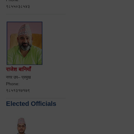
९८५५०३८५४३
राजेश बानियाँ
नगर उप– प्रमुख
Phone:
९८५१३१७१७९
Elected Officials