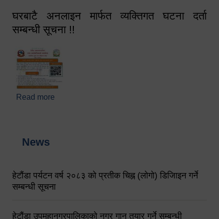
घरबाटै अनलाइन मार्फत व्यक्तिगत घटना दर्ता
सम्बन्धी सूचना !!
Read more
about घरबाटै अनलाइन मार्फत व्यक्तिगत घटना दर्ता सम्बन्धी
सूचना !!
News
हेटौंडा पर्यटन वर्ष २०८३ को प्रतीक चिह्न (लोगो) डिजिाइन गर्ने
सम्बन्धी सूचना
हेटौंडा उपमहानगरपालिकाको नगर गान तयार गर्ने सम्बन्धी