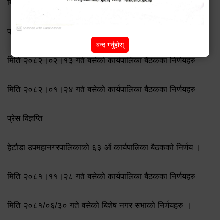
मिति २०८२।०६।२३ गते बसेको कार्यपालिका बैठकका निर्णयहरु
प्रेस विज्ञप्ति
बन्द गर्नुहोस्
मिति २०८२।०२।१३ गते बसेको कार्यपालिका बैठकका निर्णयहरु
मिति २०८२।०१।२४ गते बसेको कार्यपालिका बैठकका निर्णयहरु
प्रेस विज्ञप्ति
हेटौडा उपमहानगरपालिकाको ६३ औं कार्यपालिका बैठकको निर्णय ।
मिति २०८१।११।२८ गते बसेको कार्यपालिका बैठकका निर्णयहरु
मिति २०८१/०६/३० गते बसेको बिशेष नगर सभाको निर्णयहरु ।