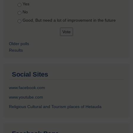
Choices
Yes
No
Good, But need a lot of improvement in the future
Older polls
Results
Social Sites
www.facebook.com
www.youtube.com
Religious Cultural and Tourism places of Hetauda