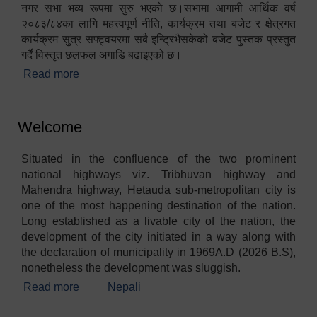
नगर सभा भव्य रूपमा सुरु भएको छ।सभामा आगामी आर्थिक वर्ष
२०८३/८४का लागि महत्त्वपूर्ण नीति, कार्यक्रम तथा बजेट र क्षेत्रगत
कार्यक्रम सुत्र सफ्ट्वयरमा सबै इन्ट्रिभैसकेको बजेट पुस्तक प्रस्तुत
गर्दै विस्तृत छलफल अगाडि बढाइएको छ।
Read more
about १९औं नगर सभा सम्पन्न
Welcome
Situated in the confluence of the two prominent
national highways viz. Tribhuvan highway and
Mahendra highway, Hetauda sub-metropolitan city is
one of the most happening destination of the nation.
Long established as a livable city of the nation, the
development of the city initiated in a way along with
the declaration of municipality in 1969A.D (2026 B.S),
nonetheless the development was sluggish.
Read more
about Welcome
Nepali