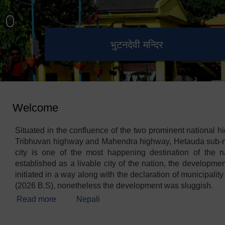
हेटौंडा उपमहानगरपालिका नगर
मनकामना डाँडाबाट देखिएको दृश्य
भुटनदेवी मन्दिर
स्मारक
कार्यपालिकाको कार्यालय
Welcome
Situated in the confluence of the two prominent national h
Tribhuvan highway and Mahendra highway, Hetauda sub-m
city is one of the most happening destination of the n
established as a livable city of the nation, the development
initiated in a way along with the declaration of municipalit
(2026 B.S), nonetheless the development was sluggish.
Read more
about Welcome
Nepali