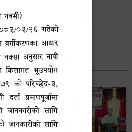
भानुभक्त थपलिया
सूचना अधिकारी
Phone: ९८५५०१२७४२