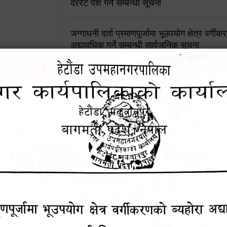
दररेट पेश गर्ने सम्बन्धी सूचना
जग्गाधनी दर्ता प्रमाणपूर्जामा भूउपयोग क्षेत्र वर्गी
अद्यावधिक गर्ने सम्बन्धी सार्वजनिक सूचना
आशय पत्र दर्ता सम्बन्धी सूचना
शिक्षक सरुवा सहमतिका लागि दरखास्त आव्हान सम्
हेटौंडा उपमहानगरपालिकाको सूची दर्ता सम्बन्धी सू
चुरियामाई सुरुङको संरक्षण तथा व्यवस्थापनको जिम्
समितिलाई हस्तान्तरण
पोषाक र परिचयपत्र अनिवार्य लगाउने सम्बन्धमा ।