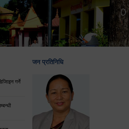
जन प्रतिनिधि
िजिाइन गर्ने
्बन्धी