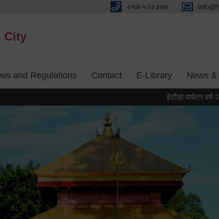
०५७-५२०३७७
info@
 City
aws and Regulations
Contact
E-Library
News & 
हेटौंडा पर्यटन वर्ष २०८३ को प