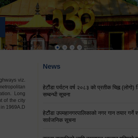
News
ighways viz.
etropolitan
हेटौंडा पर्यटन वर्ष २०८३ को प्रतीक चिह्न (लोगो) ड
ation. Long
सम्बन्धी सूचना
 of the city
y in 1969A.D
हेटौंडा उपमहानगरपालिकाको नगर गान तयार गर्ने सम
सार्वजनिक सूचना