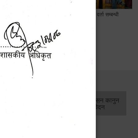
सामाजिक सुरक्षा तथा घटना दर्ता सम्बन्धी
अन्तरक्रियात्मक कार्यक्रम
सार्वजनिक खरिद/
आर्थिक प्रशासन कानुन
बोलपत्र सूचना
/ प्रतिवेदन
 डिजिाइन गर्ने सम्बन्धी सूचना