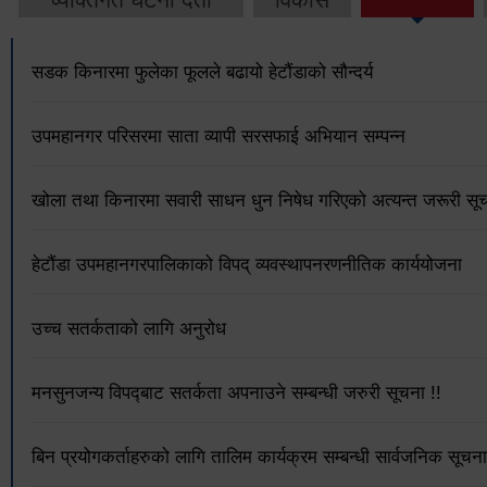
सडक किनारमा फुलेका फूलले बढायो हेटौंडाको सौन्दर्य
उपमहानगर परिसरमा साता व्यापी सरसफाई अभियान सम्पन्न
खोला तथा किनारमा सवारी साधन धुन निषेध गरिएको अत्यन्त जरूरी सूच
हेटौंडा उपमहानगरपालिकाको विपद् व्यवस्थापनरणनीतिक कार्ययोजना
उच्च सतर्कताको लागि अनुरोध
मनसुनजन्य विपद्‍बाट सतर्कता अपनाउने सम्बन्धी जरुरी सूचना !!
बिन प्रयोगकर्ताहरुको लागि तालिम कार्यक्रम सम्बन्धी सार्वजनिक सूचना