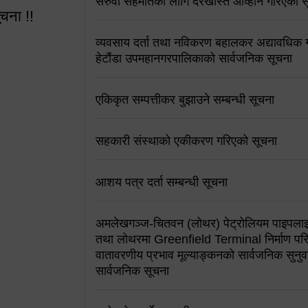
सरुवा सहमतिको लागि दरखास्त आव्हान गरिएको स
ूचना !!
व्यवसाय दर्ता तथा नविकरण बहालकर अद्यावधिक गर्
हेटौंडा उपमहानगरपालिकाको सार्वजनिक सूचना
एकिकृत सम्पत्तीकर बुझाउने सम्बन्धी सूचना
 सूचना !!
सहकारी संस्थाको एकीकरण गरिएको सूचना
आशय पत्र दर्ता सम्बन्धी सूचना
अमलेखगञ्ज-चितवन (लोथर) पेट्रोलियम पाइपलाइ
तथा लोथरमा Greenfield Terminal निर्माण पर
वातावरणीय प्रभाव मूल्याङ्कनको सार्वजनिक सुनुवा
सार्वजनिक सूचना