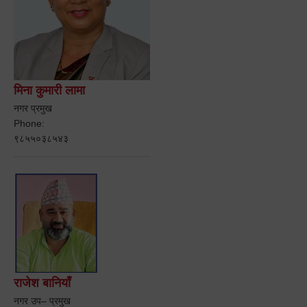
मिना कुमारी लामा
नगर प्रमुख
Phone:
९८५५०३८५४३
राजेश बानियाँ
नगर उप– प्रमुख