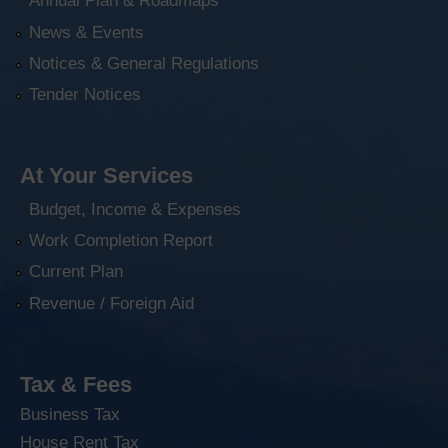
Annual Plan & Roadmaps
News & Events
Notices & General Regulations
Tender Notices
At Your Services
Budget, Income & Expenses
Work Completion Report
Current Plan
Revenue / Foreign Aid
Tax & Fees
Business Tax
House Rent Tax