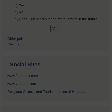
Choices
Yes
No
Good, But need a lot of improvement in the future
Older polls
Results
Social Sites
www.facebook.com
www.youtube.com
Religious Cultural and Tourism places of Hetauda