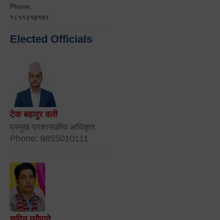
Phone:
९८५१३१७१७९
Elected Officials
टेक बहादुर वली
प्रमुख प्रशासकीय अधिकृत
Phone: 9855010111
सविन न्यौपाने