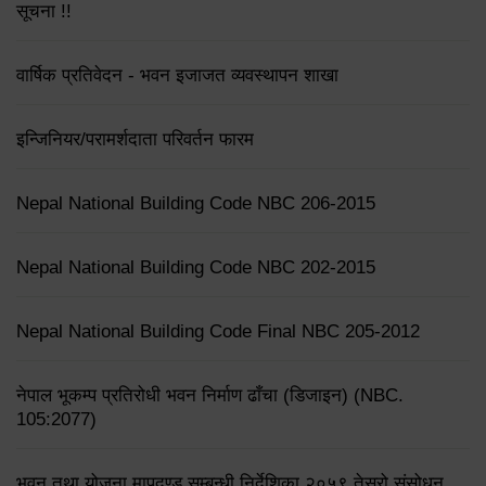
सूचना !!
वार्षिक प्रतिवेदन - भवन इजाजत व्यवस्थापन शाखा
इन्जिनियर/परामर्शदाता परिवर्तन फारम
Nepal National Building Code NBC 206-2015
Nepal National Building Code NBC 202-2015
Nepal National Building Code Final NBC 205-2012
नेपाल भूकम्प प्रतिरोधी भवन निर्माण ढाँचा (डिजाइन) (NBC.
105:2077)
भवन तथा योजना मापदण्ड सम्बन्धी निर्देशिका २०५९ तेस्रो संसोधन