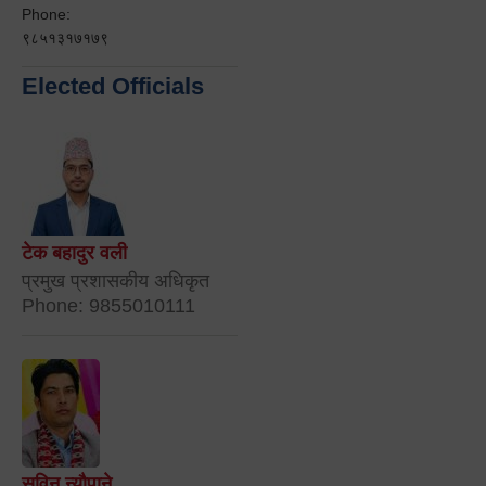
Phone:
९८५१३१७१७९
Elected Officials
टेक बहादुर वली
प्रमुख प्रशासकीय अधिकृत
Phone: 9855010111
सविन न्यौपाने