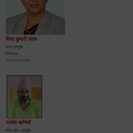
मिना कुमारी लामा
नगर प्रमुख
Phone:
९८५५०३८५४३
राजेश बानियाँ
नगर उप– प्रमुख