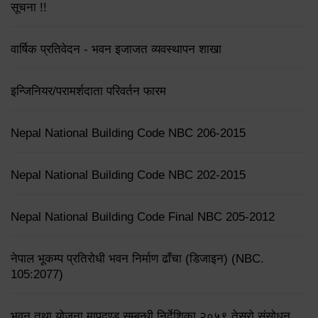
सूचना !!
वार्षिक प्रतिवेदन - भवन इजाजत व्यवस्थापन शाखा
इन्जिनियर/परामर्शदाता परिवर्तन फारम
Nepal National Building Code NBC 206-2015
Nepal National Building Code NBC 202-2015
Nepal National Building Code Final NBC 205-2012
नेपाल भूकम्प प्रतिरोधी भवन निर्माण ढाँचा (डिजाइन) (NBC.
105:2077)
भवन तथा योजना मापदण्ड सम्बन्धी निर्देशिका २०५९ तेस्रो संसोधन