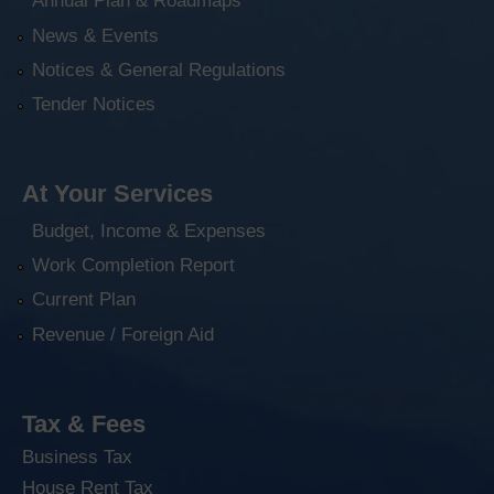
Annual Plan & Roadmaps
News & Events
Notices & General Regulations
Tender Notices
At Your Services
Budget, Income & Expenses
Work Completion Report
Current Plan
Revenue / Foreign Aid
Tax & Fees
Business Tax
House Rent Tax