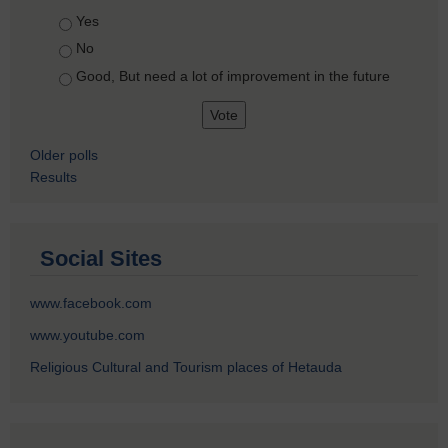
Choices
Yes
No
Good, But need a lot of improvement in the future
Older polls
Results
Social Sites
www.facebook.com
www.youtube.com
Religious Cultural and Tourism places of Hetauda