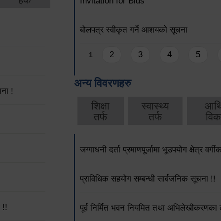
Invitation for Bids
बोलपत्र स्वीकृत गर्ने आशयको सूचना
Pages
2
3
4
5
1
अन्य विवरणहरु
ना !
शिक्षा
स्वास्थ्य
आर्
तर्फ
तर्फ
विक
जग्गाधनी दर्ता प्रमाणपूर्जामा भूउपयोग क्षेत्र वर्
प्राविधिक सहयोग सम्बन्धी सार्वजनिक सूचना !!
 !!
पूर्व निर्मित भवन नियमित तथा अभिलेखीकरणका ला