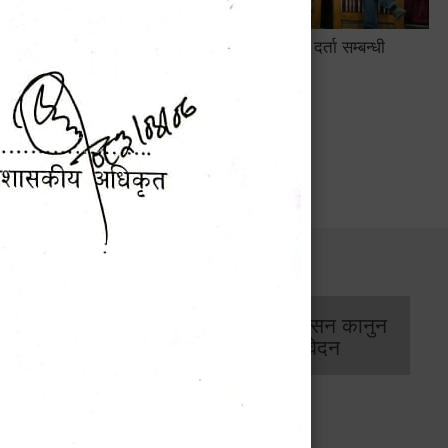
सामाजिक सुरक्षा तथा घटना दर्ता सम्बन्धी
अन्तरक्रियात्मक कार्यक्रम
सार्वजनिक खरिद/
आर्थिक प्रशासन कानुन
बोलपत्र सूचना
/ प्रतिवेदन
 डिजिाइन गर्ने सम्बन्धी सूचना