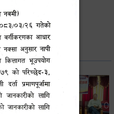
भानुभक्त थपलिया
सूचना अधिकारी
Phone: ९८५५०१२७४२