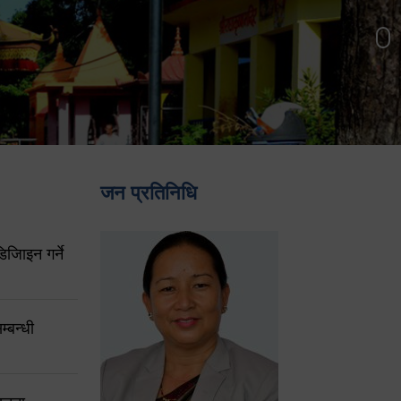
जन प्रतिनिधि
िजिाइन गर्ने
्बन्धी