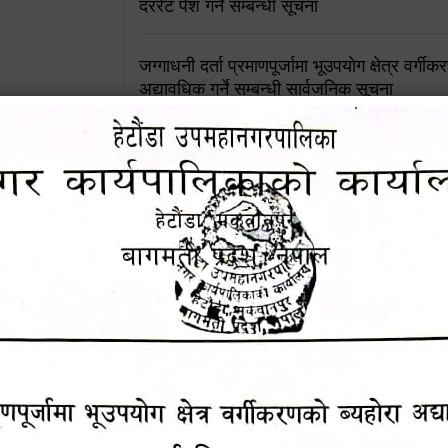
दररेट पेश गर्ने सम्बन्धी सूचना
जग्गाधनी दर्ता प्रमाणपूर्जामा भूउपयोग क्षेत्र वर्गी
अद्यावधिक गर्ने सम्बन्धी सार्वजनिक सूचना
आशय पत्र दर्ता सम्बन्धी सूचना
शिक्षक सरुवा सहमतिका लागि दरखास्त आव्हान सम्
हेटौंडा उपमहानगरपालिकाको सूची दर्ता सम्बन्धी सू
चुरियामाई सुरुङको संरक्षण तथा व्यवस्थापनको जिम्
समितिलाई हस्तान्तरण
पोषाक र परिचयपत्र अनिवार्य लगाउने सम्बन्धमा ।