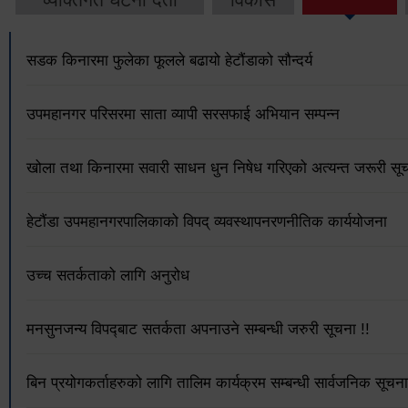
सडक किनारमा फुलेका फूलले बढायो हेटौंडाको सौन्दर्य
उपमहानगर परिसरमा साता व्यापी सरसफाई अभियान सम्पन्न
खोला तथा किनारमा सवारी साधन धुन निषेध गरिएको अत्यन्त जरूरी सूच
हेटौंडा उपमहानगरपालिकाको विपद् व्यवस्थापनरणनीतिक कार्ययोजना
उच्च सतर्कताको लागि अनुरोध
मनसुनजन्य विपद्‍बाट सतर्कता अपनाउने सम्बन्धी जरुरी सूचना !!
बिन प्रयोगकर्ताहरुको लागि तालिम कार्यक्रम सम्बन्धी सार्वजनिक सूचना