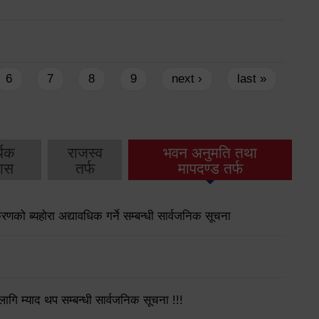
6
7
8
9
next ›
last »
थिक
राजस्व
भवन अनुमति तथा
ास
तर्फ
मापदण्ड तर्फ
गीकरणको ब्यहोरा अद्यावधिक गर्ने सम्बन्धी सार्वजनिक सूचना
गि म्याद थप सम्बन्धी सार्वजनिक सूचना !!!