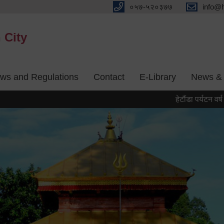
०५७-५२०३७७
info@
 City
aws and Regulations
Contact
E-Library
News & 
हेटौंडा पर्यटन वर्ष २०८३