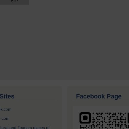
Sites
Facebook Page
ok.com
e.com
ltural and Tourism places of