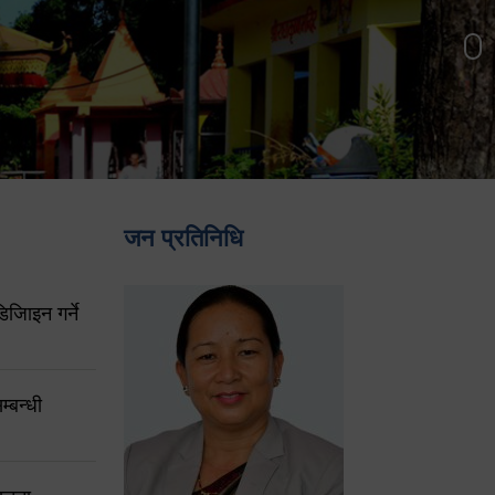
जन प्रतिनिधि
िजिाइन गर्ने
्बन्धी