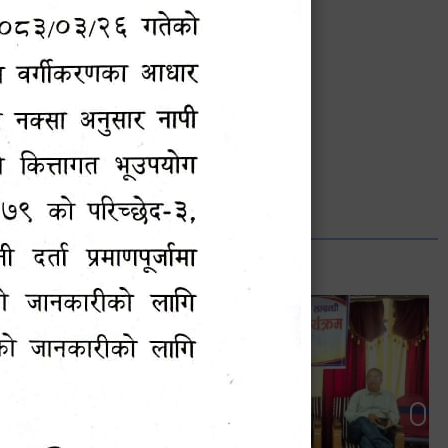
भानुभक्त थपलिया
सूचना अधिकारी
Phone: ९८५५०१२७४२