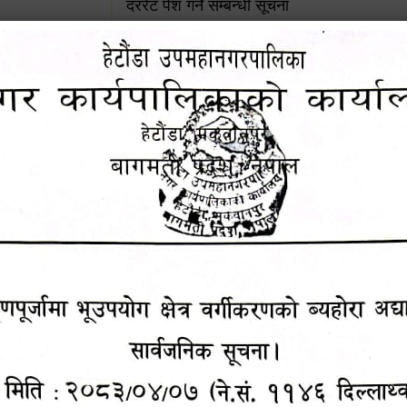
दररेट पेश गर्ने सम्बन्धी सूचना
जग्गाधनी दर्ता प्रमाणपूर्जामा भूउपयोग क्षेत्र वर्गी
अद्यावधिक गर्ने सम्बन्धी सार्वजनिक सूचना
आशय पत्र दर्ता सम्बन्धी सूचना
शिक्षक सरुवा सहमतिका लागि दरखास्त आव्हान सम्
हेटौंडा उपमहानगरपालिकाको सूची दर्ता सम्बन्धी सू
चुरियामाई सुरुङको संरक्षण तथा व्यवस्थापनको जिम्
समितिलाई हस्तान्तरण
पोषाक र परिचयपत्र अनिवार्य लगाउने सम्बन्धमा ।