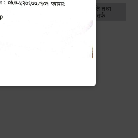
थिक
राजस्व
भवन अनुमति तथा
ास
तर्फ
मापदण्ड तर्फ