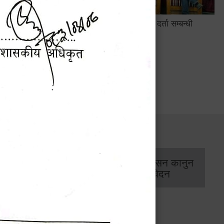
सामाजिक सुरक्षा तथा घटना दर्ता सम्बन्धी
अन्तरक्रियात्मक कार्यक्रम
सार्वजनिक खरिद/
आर्थिक प्रशासन कानुन
बोलपत्र सूचना
/ प्रतिवेदन