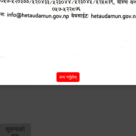
शिक्षा
स्वास्थ्य
आर्
तर्फ
तर्फ
विक
विशेष सुविधाहरु
सामी परियोजना
(active tab)
बन्द गर्नुहोस्
सूचनाको
हक