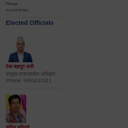
Phone:
९८५१३१७१७९
Elected Officials
टेक बहादुर वली
प्रमुख प्रशासकीय अधिकृत
Phone: 9855010111
सविन न्यौपाने