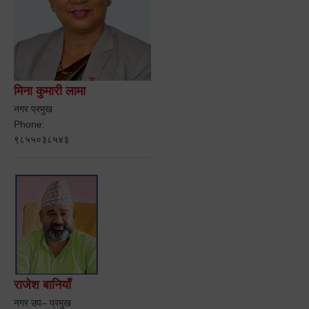
मिना कुमारी लामा
नगर प्रमुख
Phone:
९८५५०३८५४३
राजेश बानियाँ
नगर उप– प्रमुख