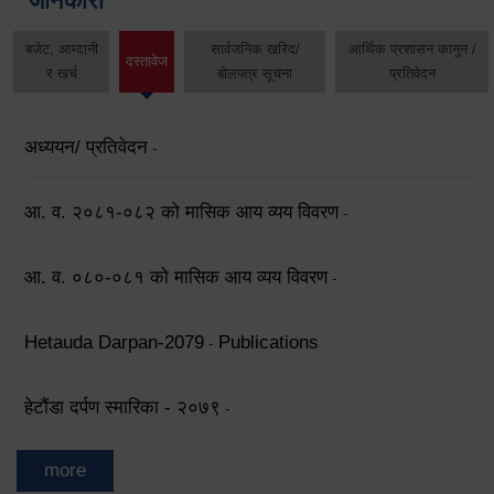
जानकारी
बजेट, आम्दानी
सार्वजनिक खरिद/
आर्थिक प्रशासन कानुन /
दस्तावेज
र खर्च
बोलपत्र सूचना
प्रतिवेदन
अध्ययन/ प्रतिवेदन
-
आ. व. २०८१-०८२ को मासिक आय व्यय विवरण
-
आ. व. ०८०-०८१ को मासिक आय व्यय विवरण
-
Hetauda Darpan-2079
Publications
-
हेटौंडा दर्पण स्मारिका - २०७९
-
more