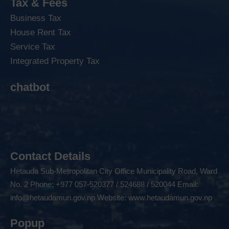
Tax & Fees
Business Tax
House Rent Tax
Service Tax
Integrated Property Tax
chatbot
Contact Details
Hetauda Sub-Metropolitan City Office Municipality Road, Ward
No. 2 Phone: +977 057-520377 / 524688 / 520044 Email:
info@hetaudamun.gov.np
Website:
www.hetaudamun.gov.np
Popup