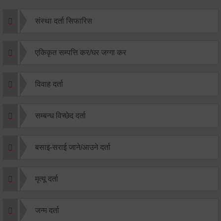
संस्था दर्ता सिफारिस
एकिकृत सम्पत्ति कर/घर जग्गा कर
विवाह दर्ता
सम्बन्ध विच्छेद दर्ता
बसाइ-सराई जाने/आउने दर्ता
मृत्यू दर्ता
जन्म दर्ता