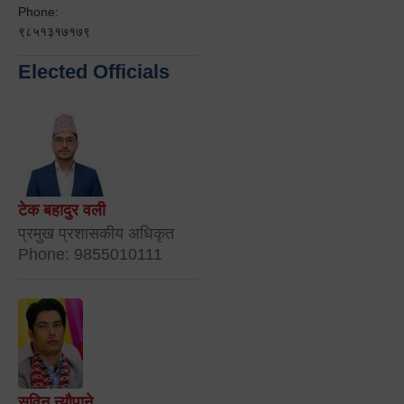
Phone:
९८५१३१७१७९
Elected Officials
टेक बहादुर वली
प्रमुख प्रशासकीय अधिकृत
Phone: 9855010111
सविन न्यौपाने