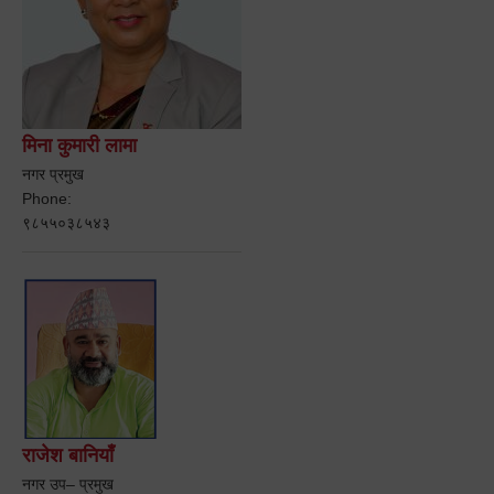
मिना कुमारी लामा
नगर प्रमुख
Phone:
९८५५०३८५४३
राजेश बानियाँ
नगर उप– प्रमुख