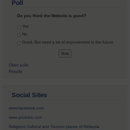
Poll
Do you think the Website is good?
Choices
Yes
No
Good, But need a lot of improvement in the future
Older polls
Results
Social Sites
www.facebook.com
www.youtube.com
Religious Cultural and Tourism places of Hetauda