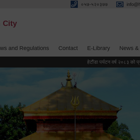
०५७-५२०३७७
info@
 City
aws and Regulations
Contact
E-Library
News & 
हेटौंडा पर्यटन वर्ष २०८३ को प्रतीक चिह