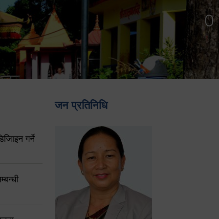
जन प्रतिनिधि
िजिाइन गर्ने
्बन्धी