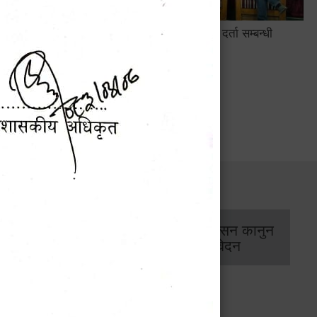
सामाजिक सुरक्षा तथा घटना दर्ता सम्बन्धी
अन्तरक्रियात्मक कार्यक्रम
सार्वजनिक खरिद/
आर्थिक प्रशासन कानुन
बोलपत्र सूचना
/ प्रतिवेदन
कार्यक्रम