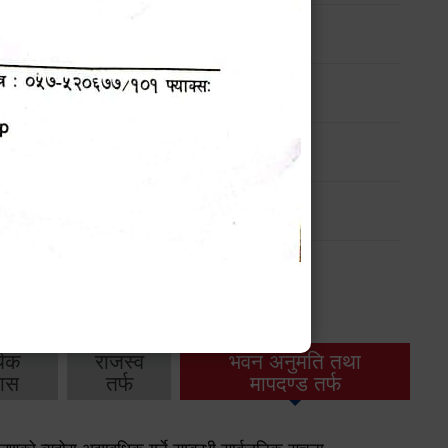
ार्यक्रम
ार्यक्रम
ार्यक्रम
ार्यक्रम
थिक
राजस्व
भवन अनुमति तथा
ास
तर्फ
मापदण्ड तर्फ