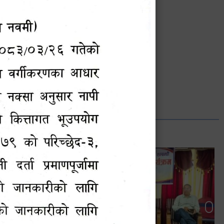
भानुभक्त थपलिया
सूचना अधिकारी
Phone: ९८५५०१२७४२