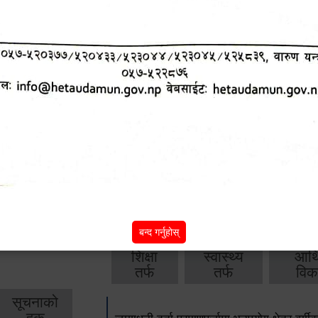
आ.व. २०८२/०८३ को वार्षिक बजेट, नीति तथा क
आ.व. २०८१/०८२ को वार्षिक बजेट, नीति तथा क
आ.व. २०८०/०८१ को वार्षिक बजेट, नीति तथा क
आ.व. २०७९‌_८० को बार्षिक बजेट, निति तथा क
बाँकी
अन्य विवरणहरु
बन्द गर्नुहोस्
शिक्षा
स्वास्थ्य
आर्
तर्फ
तर्फ
विक
सूचनाको
हक