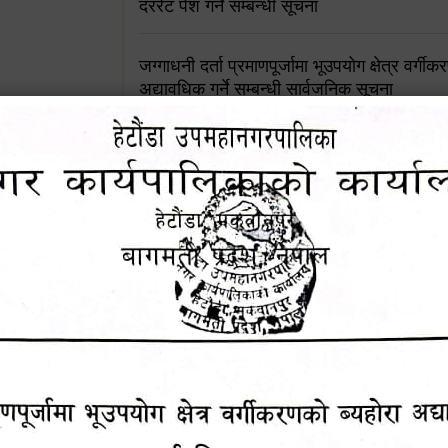
दररेट पेश गर्ने सम्बन्धी सूचना
जग्गाधनी दर्ता प्रमाणपूर्जामा भूउपयोग क्षेत्र वर्गी
अद्यावधिक गर्ने सम्बन्धी सार्वजनिक सूचना
आशय पत्र दर्ता सम्बन्धी सूचना
शिक्षक सरुवा सहमतिका लागि दरखास्त आव्हान सम्
हेटौंडा उपमहानगरपालिकाको सूची दर्ता सम्बन्धी सू
चुरियामाई सुरुङको संरक्षण तथा व्यवस्थापनको जिम्
समितिलाई हस्तान्तरण
पोषाक र परिचयपत्र अनिवार्य लगाउने सम्बन्धमा ।