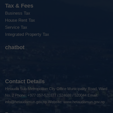
Tax & Fees
Business Tax
House Rent Tax
Service Tax
Integrated Property Tax
chatbot
Contact Details
Hetauda Sub-Metropolitan City Office Municipality Road, Ward
No. 2 Phone: +977 057-520377 / 524688 / 520044 Email:
info@hetaudamun.gov.np
Website:
www.hetaudamun.gov.np