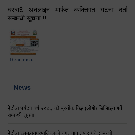
घरबाटै अनलाइन मार्फत व्यक्तिगत घटना दर्ता
सम्बन्धी सूचना !!
Read more
about घरबाटै अनलाइन मार्फत व्यक्तिगत घटना दर्ता सम्बन्धी
सूचना !!
News
हेटौंडा पर्यटन वर्ष २०८३ को प्रतीक चिह्न (लोगो) डिजिाइन गर्ने
सम्बन्धी सूचना
हेटौंडा उपमहानगरपालिकाको नगर गान तयार गर्ने सम्बन्धी