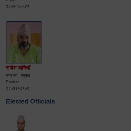
९८५५०३८५४३
राजेश बानियाँ
नगर उप– प्रमुख
Phone:
९८५१३१७१७९
Elected Officials