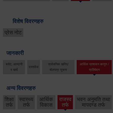
विशेष विवरणहरु
प्रेस नोट
जानकारी
बजेट, आम्दानी
सार्वजनिक खरिद/
आर्थिक प्रशासन कानुन /
दस्तावेज
र खर्च
बोलपत्र सूचना
प्रतिवेदन
अन्य विवरणहरु
शिक्षा
स्वास्थ्य
आर्थिक
राजस्व
भवन अनुमति तथा
तर्फ
तर्फ
विकास
तर्फ
मापदण्ड तर्फ