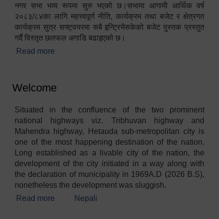
नगर सभा भव्य रूपमा सुरु भएको छ।सभामा आगामी आर्थिक वर्ष
२०८३/८४का लागि महत्त्वपूर्ण नीति, कार्यक्रम तथा बजेट र क्षेत्रगत
कार्यक्रम सुत्र सफ्ट्वयरमा सबै इन्ट्रिभैसकेको बजेट पुस्तक प्रस्तुत
गर्दै विस्तृत छलफल अगाडि बढाइएको छ।
Read more
about १९औं नगर सभा सम्पन्न
Welcome
Situated in the confluence of the two prominent
national highways viz. Tribhuvan highway and
Mahendra highway, Hetauda sub-metropolitan city is
one of the most happening destination of the nation.
Long established as a livable city of the nation, the
development of the city initiated in a way along with
the declaration of municipality in 1969A.D (2026 B.S),
nonetheless the development was sluggish.
Read more
about Welcome
Nepali