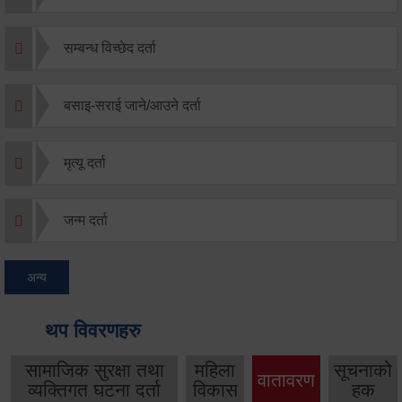
सम्बन्ध विच्छेद दर्ता
बसाइ-सराई जाने/आउने दर्ता
मृत्यू दर्ता
जन्म दर्ता
अन्य
थप विवरणहरु
सामाजिक सुरक्षा तथा
महिला
सूचनाको
वातावरण
व्यक्तिगत घटना दर्ता
विकास
हक