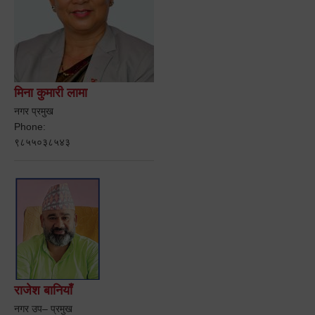
मिना कुमारी लामा
नगर प्रमुख
Phone:
९८५५०३८५४३
राजेश बानियाँ
नगर उप– प्रमुख