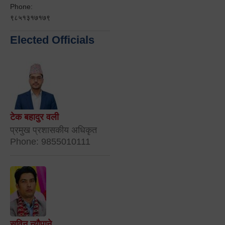
Phone:
९८५१३१७१७९
Elected Officials
टेक बहादुर वली
प्रमुख प्रशासकीय अधिकृत
Phone: 9855010111
सविन न्यौपाने