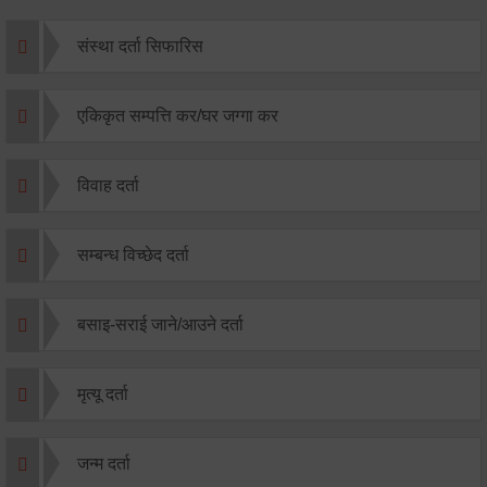
संस्था दर्ता सिफारिस
एकिकृत सम्पत्ति कर/घर जग्गा कर
विवाह दर्ता
सम्बन्ध विच्छेद दर्ता
बसाइ-सराई जाने/आउने दर्ता
मृत्यू दर्ता
जन्म दर्ता