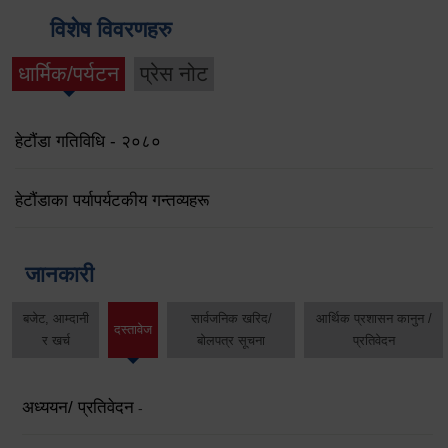
विशेष विवरणहरु
धार्मिक/पर्यटन
प्रेस नोट
हेटौंडा गतिविधि - २०८०
हेटौंडाका पर्यापर्यटकीय गन्तव्यहरू
जानकारी
बजेट, आम्दानी
सार्वजनिक खरिद/
आर्थिक प्रशासन कानुन /
दस्तावेज
र खर्च
बोलपत्र सूचना
प्रतिवेदन
अध्ययन/ प्रतिवेदन
-