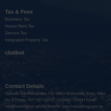
Tax & Fees
Business Tax
House Rent Tax
Service Tax
Integrated Property Tax
chatbot
Contact Details
Hetauda Sub-Metropolitan City Office Municipality Road, Ward
No. 2 Phone: +977 057-520377 / 524688 / 520044 Email:
info@hetaudamun.gov.np
Website:
www.hetaudamun.gov.np