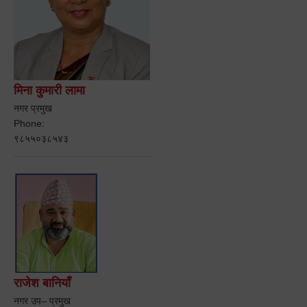
मिना कुमारी लामा
नगर प्रमुख
Phone:
९८५५०३८५४३
राजेश बानियाँ
नगर उप– प्रमुख