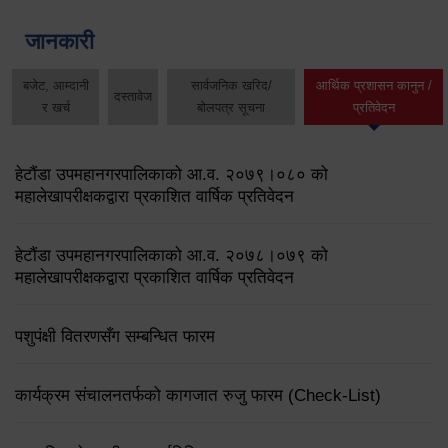
जानकारी
बजेट, आम्दानी
सार्वजनिक खरिद/
आर्थिक प्रशासन कानुन /
दस्तावेज
र खर्च
बोलपत्र सूचना
प्रतिवेदन
हेटौंडा उपमहानगरपालिकाको आ.व. २०७९।०८० को
महालेखापरीक्षकद्वारा प्रकाशित वार्षिक प्रतिवेदन
हेटौंडा उपमहानगरपालिकाको आ.व. २०७८।०७९ को
महालेखापरीक्षकद्वारा प्रकाशित वार्षिक प्रतिवेदन
पशुपंक्षी वितरणसँग सम्बन्धित फारम
कार्यक्रम संचालनतर्फको कागजात रुजु फारम (Check-List)