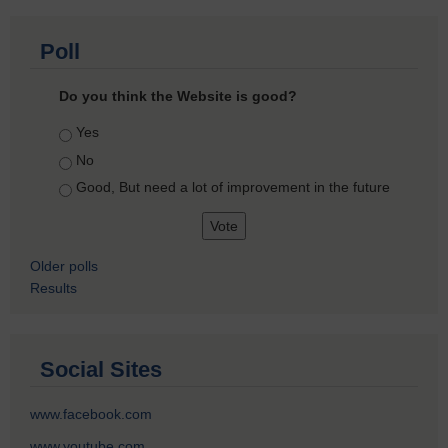
Poll
Do you think the Website is good?
Choices
Yes
No
Good, But need a lot of improvement in the future
Older polls
Results
Social Sites
www.facebook.com
www.youtube.com