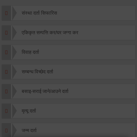
संस्था दर्ता सिफारिस
एकिकृत सम्पत्ति कर/घर जग्गा कर
विवाह दर्ता
सम्बन्ध विच्छेद दर्ता
बसाइ-सराई जाने/आउने दर्ता
मृत्यू दर्ता
जन्म दर्ता