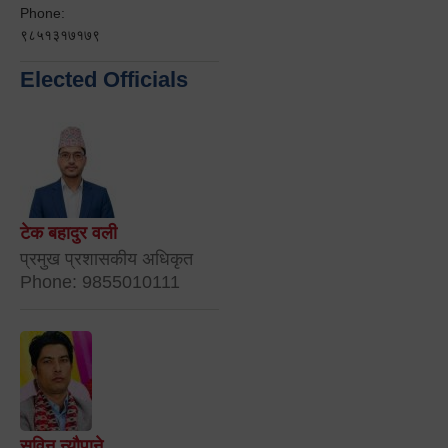
Phone:
९८५१३१७१७९
Elected Officials
टेक बहादुर वली
प्रमुख प्रशासकीय अधिकृत
Phone: 9855010111
सविन न्यौपाने